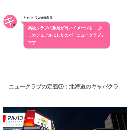
キャバクラWeb編集部
高級クラブの敷居が高いイメージを、 少
しカジュアルにしたのが「ニュークラブ」
です
ニュークラブの定義③：北海道のキャバクラ