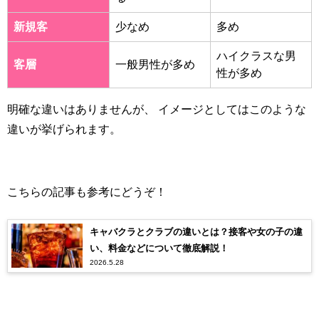
新規客
少なめ
多め
ハイクラスな男
客層
一般男性が多め
性が多め
明確な違いはありませんが、 イメージとしてはこのような
違いが挙げられます。
こちらの記事も参考にどうぞ！
キャバクラとクラブの違いとは？接客や女の子の違
い、料金などについて徹底解説！
2026.5.28