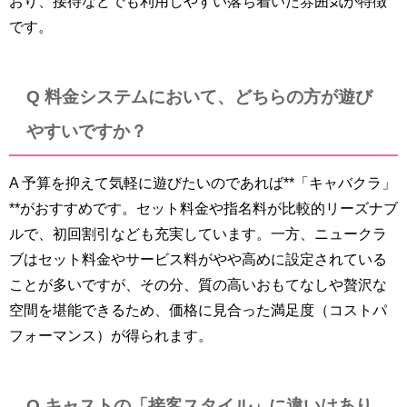
おり、接待などでも利用しやすい落ち着いた雰囲気が特徴
です。
Q 料金システムにおいて、どちらの方が遊び
やすいですか？
A 予算を抑えて気軽に遊びたいのであれば**「キャバクラ」
**がおすすめです。セット料金や指名料が比較的リーズナブ
ルで、初回割引なども充実しています。一方、ニュークラ
ブはセット料金やサービス料がやや高めに設定されている
ことが多いですが、その分、質の高いおもてなしや贅沢な
空間を堪能できるため、価格に見合った満足度（コストパ
フォーマンス）が得られます。
Q キャストの「接客スタイル」に違いはあり