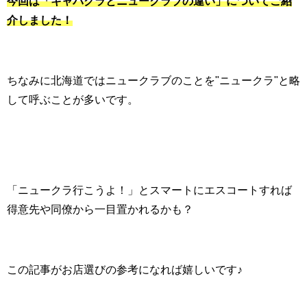
今回は「キャバクラとニュークラブの違い」についてご紹
介しました！
ちなみに北海道ではニュークラブのことを"ニュークラ"と略
して呼ぶことが多いです。
「ニュークラ行こうよ！」とスマートにエスコートすれば
得意先や同僚から一目置かれるかも？
この記事がお店選びの参考になれば嬉しいです♪