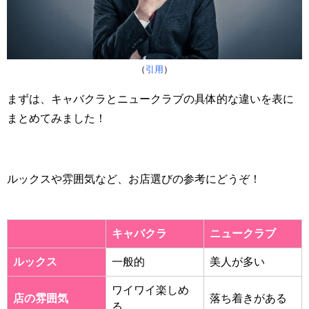
（
引用
）
まずは、キャバクラとニュークラブの具体的な違いを表に
まとめてみました！
ルックスや雰囲気など、お店選びの参考にどうぞ！
キャバクラ
ニュークラブ
ルックス
一般的
美人が多い
ワイワイ楽しめ
店の雰囲気
落ち着きがある
る