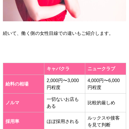
続いて、働く側の女性目線での違いもご紹介します。
キャバクラ
ニュークラブ
2,000円〜3,000
4,000円〜6,000
給料の相場
円程度
円程度
一切ないお店も
ノルマ
比較的厳しめ
ある
ルックスや接客
採用率
ほぼ採用される
を見て判断