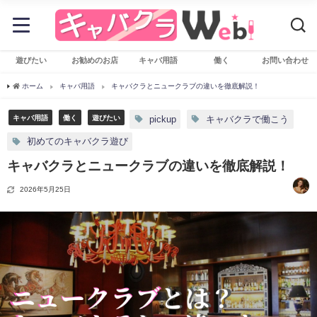
遊びたい
お勧めのお店
キャバ用語
働く
お問い合わせ
ホーム
キャバ用語
キャバクラとニュークラブの違いを徹底解説！
キャバ用語
働く
遊びたい
pickup
キャバクラで働こう
初めてのキャバクラ遊び
キャバクラとニュークラブの違いを徹底解説！
2026年5月25日