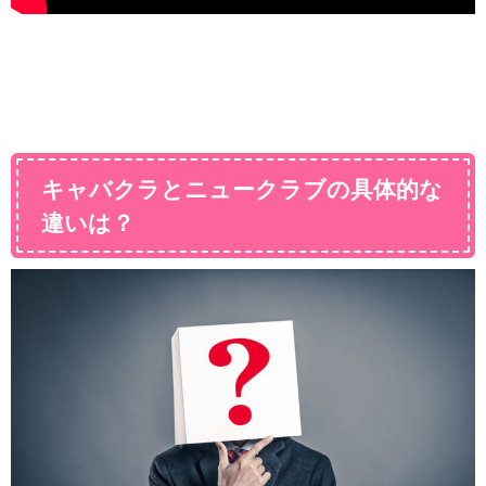
キャバクラとニュークラブの具体的な
違いは？