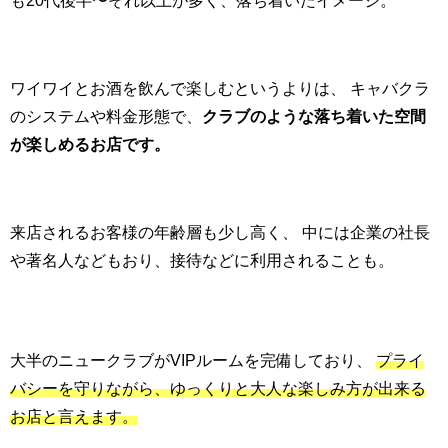
も20代後半〜それ以上が多く、落ち着いたイメージ。
ワイワイとお酒を飲んで楽しむというよりは、 キャバクラ
のシステムや料金形態で、
クラブのような落ち着いた空間
が楽しめるお店です。
来店されるお客様の年齢層も少し高く、 中には企業の社長
や著名人などもおり、接待などに利用されることも。
大半のニュークラブがVIPルームを完備しており、
プライ
バシーを守りながら、ゆっくりと大人な楽しみ方が出来る
お店と言えます。