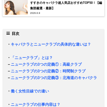
すすきのキャバクラ超人気店おすすめTOP50！【編
集部厳選・最新】
2026.6.9
目次
・
キャバクラとニュークラブの具体的な違いは？
・
「ニュークラブ」とは？
－
ニュークラブの3つの定義①：高級クラブ
－
ニュークラブの3つの定義②：時間制クラブ
－
ニュークラブの3つの定義③：北海道のキャバクラ
・
働く女性目線での違い
・
ニュークラブの仕事内容は？