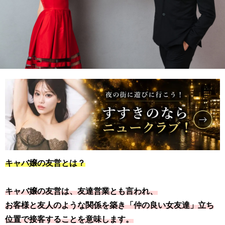
キャバ嬢の友営とは？
キャバ嬢の友営は、友達営業とも言われ、
お客様と友人のような関係を築き「仲の良い女友達」立ち
位置で接客することを意味します。