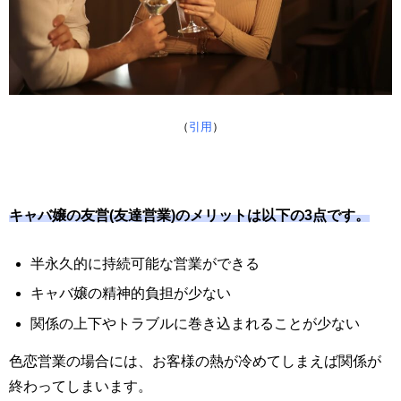
（
引用
）
キャバ嬢の友営(友達営業)のメリットは以下の3点です。
半永久的に持続可能な営業ができる
キャバ嬢の精神的負担が少ない
関係の上下やトラブルに巻き込まれることが少ない
色恋営業の場合には、お客様の熱が冷めてしまえば関係が
終わってしまいます。