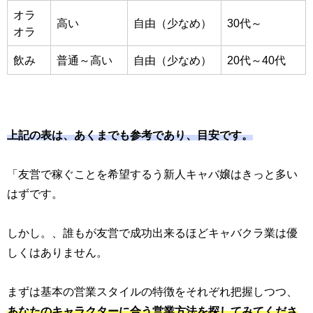
オラ
高い
自由（少なめ）
30代～
オラ
飲み
普通～高い
自由（少なめ）
20代～40代
上記の表は、あくまでも参考であり、目安です。
「友営で稼ぐことを希望するう新人キャバ嬢はきっと多い
はずです。
しかし。、誰もが友営で成功出来るほどキャバクラ業は優
しくはありません。
まずは基本の営業スタイルの特徴をそれぞれ把握しつつ、
あなたのキャラクターに合う営業方法を探してみてくださ