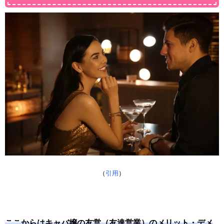
（
引用
）
ここからはキャバ嬢の友営（友達営業）のメリット・デメ