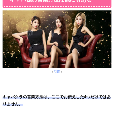
（
引用
）
キャバクラの営業方法は、ここでお伝えした4つだけではあ
りません。