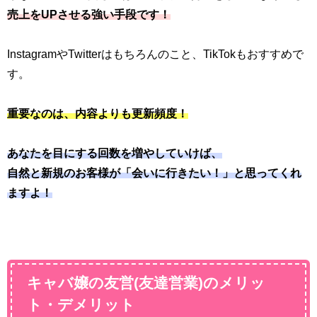
売上をUPさせる強い手段です！
InstagramやTwitterはもちろんのこと、TikTokもおすすめで
す。
重要なのは、内容よりも更新頻度！
あなたを目にする回数を増やしていけば、
自然と新規のお客様が「会いに行きたい！」と思ってくれ
ますよ！
キャバ嬢の友営(友達営業)のメリッ
ト・デメリット