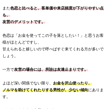
また
色恋と比べると、客単価や来店頻度が下がりやすい点
も、
友営のデメリットです。
色恋は「お金を使ってこの子を落としたい！」と思うお客
様がほとんどですし、
甘えられると嬉しいので呼べばすぐ来てくれる方が多いで
しょう。
一方で
友営の場合には、所詮は友達止まりです。
よほど深い関係でない限り、
お金を沢山使ったり、
ノルマを助けてくれたりする男性が、少ない傾向
にありま
す。