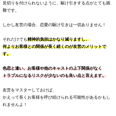
見切りを付けられないように、駆け引きする点がとても困
難です。
しかし友営の場合、恋愛の駆け引きは一切ありません！
それだけでも
精神的負担はかなり減りますし、
何よりお客様との関係が長く続くのが友営のメリットで
す。
色恋と違い、お客様や他のキャストの上下関係がなく
トラブルになるリスクが少ないのも良い点と言えます。
友営をマスターしておけば、
かえって長くお客様を呼び続けられる可能性があるかもし
れませんよ！