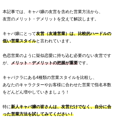
本記事では、キャバ嬢の友営を含めた営業方法から、
友営のメリット・デメリットを交えて解説します。
キャバ嬢にとって
友営（友達営業）は、比較的ハードルの
低い営業スタイル
と言われています。
色恋営業のように疑似恋愛に持ち込む必要のない友営です
が、
メリット・デメリットの把握が重要
です。
キャバクラにある4種類の営業スタイルを比較し、
あなたのキャラクターやお客様に合わせた営業で指名本数
をどんどん増やしていきましょう！
特に
新人キャバ嬢の皆さんは、友営だけでなく、自分に合
った営業方法を試してみてください！