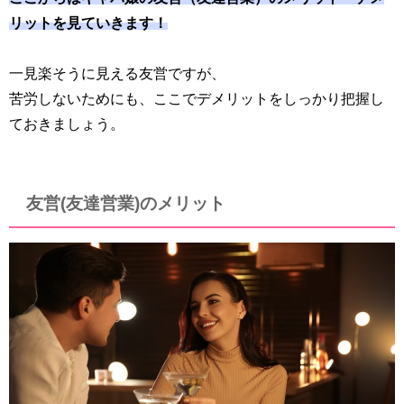
リットを見ていきます！
一見楽そうに見える友営ですが、
苦労しないためにも、ここでデメリットをしっかり把握し
ておきましょう。
友営(友達営業)のメリット