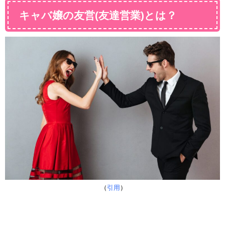
キャバ嬢の友営(友達営業)とは？
（
引用
）