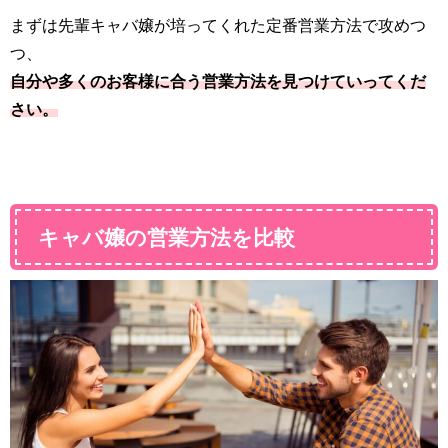
まずは先輩キャバ嬢が培ってくれた定番営業方法で攻めつ
つ、
自分や多くのお客様に合う営業方法を見つけていってくだ
さい。
キャバ嬢の営業方法を比較