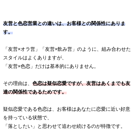
友営と色恋営業との違いは、お客様との関係性にありま
す。
「友営×オラ営」「友営×飲み営」のように、組み合わせた
スタイルはよくありますが、
「友営×色恋」だけは基本的にありません。
その理由は、
色恋は疑似恋愛ですが、友営はあくまでも友
達の関係性であるためです。
疑似恋愛である色恋は、お客様はあなたに恋愛に近い好意
を持っている状態で、
「落としたい」と思わせて追わせ続けるのが特徴です。