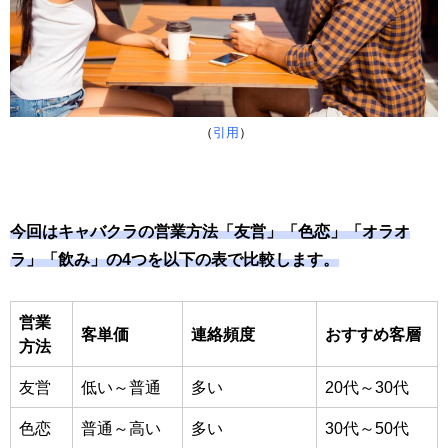
（
引用
）
今回はキャバクラの営業方法「友営」「色恋」「オラオ
ラ」「飲み」の4つを以下の表で比較します。
営業
客単価
連絡頻度
おすすめ客層
方法
友営
低い～普通
多い
20代～30代
色恋
普通～高い
多い
30代～50代