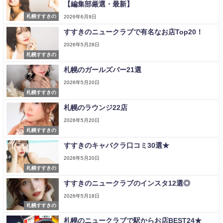
【編集部厳選・最新】
札幌すすきの
2026年6月9日
すすきのニュークラブで有名なお店Top20！
2026年5月28日
札幌すすきの
札幌のガールズバー21選
2026年5月20日
札幌すすきの
札幌のラウンジ22店
2026年5月20日
札幌すすきの
すすきのキャバクラ口コミ30選★
2026年5月20日
札幌すすきの
すすきのニュークラブのインスタ12選◎
2026年5月18日
札幌すすきの
札幌のニュークラブで駅からお店BEST24★