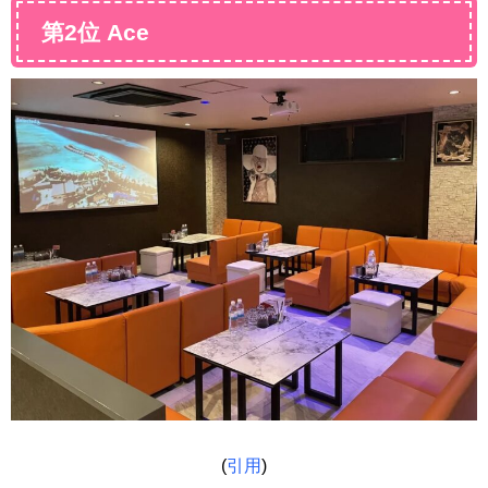
第2位 Ace
(
引用
)