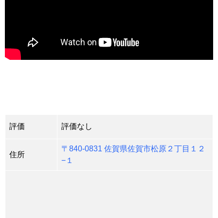
評価
評価なし
〒840-0831 佐賀県佐賀市松原２丁目１２
住所
−１