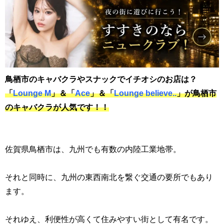
鳥栖市のキャバクラやスナックでイチオシのお店は？
「
Lounge M
」＆「
Ace
」＆「
Lounge believe..
」が鳥栖市
のキャバクラが人気です！！
佐賀県鳥栖市は、九州でも有数の内陸工業地帯。
それと同時に、九州の東西南北を繋ぐ交通の要所でもあり
ます。
それゆえ、利便性が高くて住みやすい街として有名です。