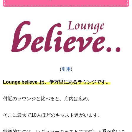
(
引用
)
Lounge believe..は、伊万里にあるラウンジです。
付近のラウンジと比べると、店内は広め。
そこに最大で10人ほどのキャスト達がいます。
特徴的なのは、レギュラーキャストにアダルト系が多いこ