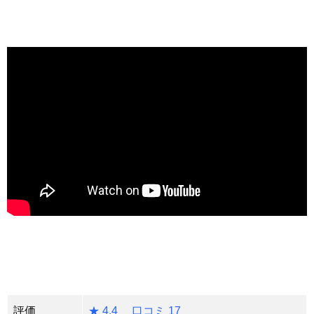
評価
★ 4.4 口コミ 17