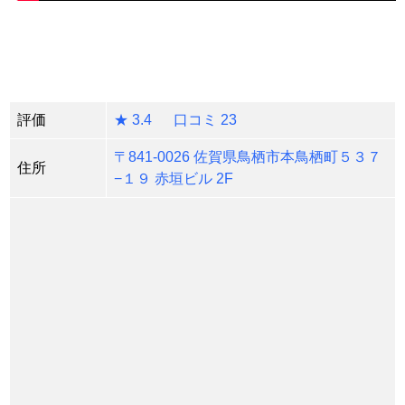
評価
★ 3.4 口コミ 23
〒841-0026 佐賀県鳥栖市本鳥栖町５３７
住所
−１９ 赤垣ビル 2F