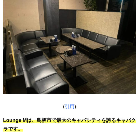
(
引用
)
Lounge Mは、鳥栖市で最大のキャパシティを誇るキャバク
ラです。