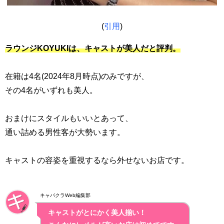
(
引用
)
ラウンジKOYUKIは、キャストが美人だと評判。
在籍は4名(2024年8月時点)のみですが、
その4名がいずれも美人。
おまけにスタイルもいいとあって、
通い詰める男性客が大勢います。
キャストの容姿を重視するなら外せないお店です。
キャバクラWeb編集部
キャストがとにかく美人揃い！