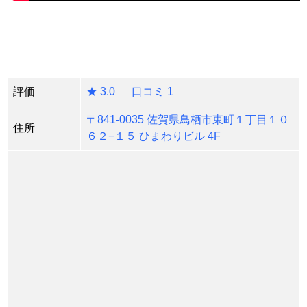
評価
★ 3.0 口コミ 1
〒841-0035 佐賀県鳥栖市東町１丁目１０
住所
６２−１５ ひまわりビル 4F