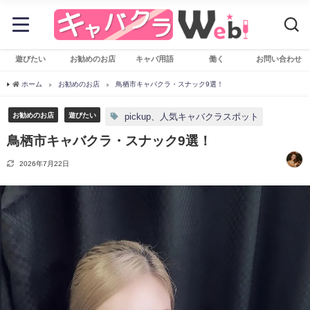
遊びたい
お勧めのお店
キャバ用語
働く
お問い合わせ
ホーム
お勧めのお店
鳥栖市キャバクラ・スナック9選！
お勧めのお店
遊びたい
pickup、人気キャバクラスポット
鳥栖市キャバクラ・スナック9選！
2026年7月22日