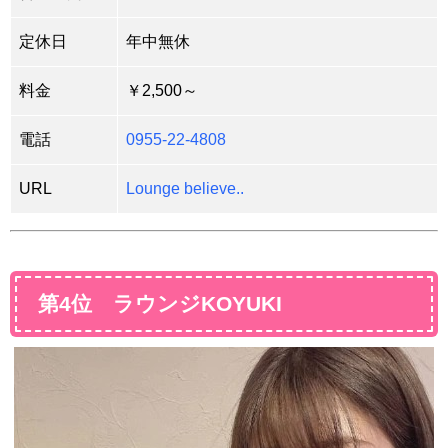
定休日
年中無休
料金
￥2,500～
電話
0955-22-4808
URL
Lounge believe..
第4位 ラウンジKOYUKI