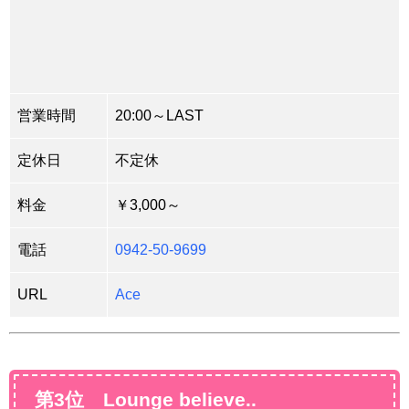
営業時間
20:00～LAST
定休日
不定休
料金
￥3,000～
電話
0942-50-9699
URL
Ace
第3位 Lounge believe..