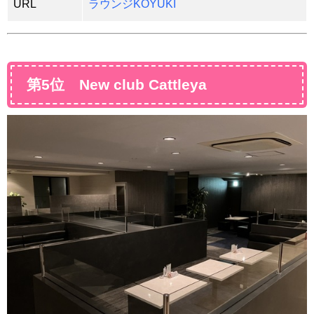
URL
ラウンジKOYUKI
第5位 New club Cattleya