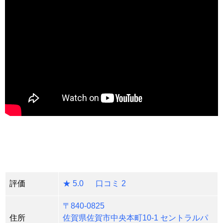
評価
★ 5.0 口コミ 2
〒840-0825
住所
佐賀県佐賀市中央本町10-1 セントラルパ