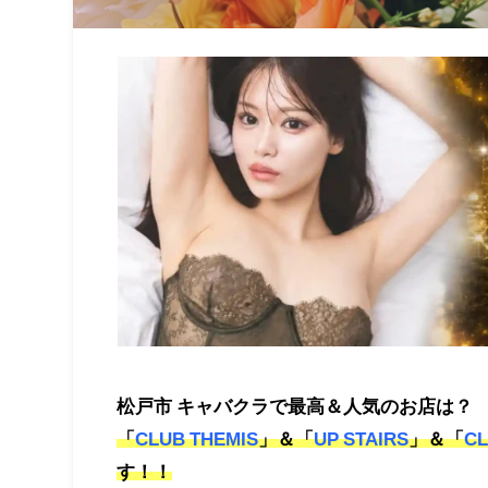
松戸市 キャバクラで最高＆人気のお店は？
「
CLUB THEMIS
」＆「
UP STAIRS
」＆「
C
す！！