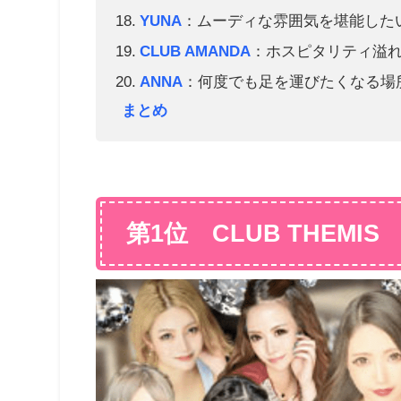
YUNA
：ムーディな雰囲気を堪能した
CLUB AMANDA
：ホスピタリティ溢
ANNA
：何度でも足を運びたくなる場
まとめ
第1位 CLUB THEMIS