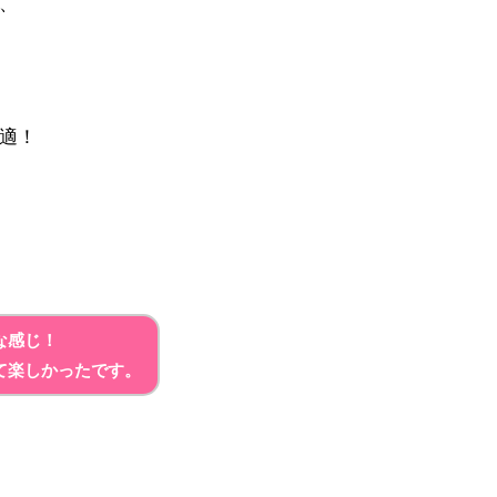
、
適！
な感じ！
て楽しかったです。