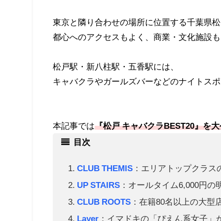
東京と隣り合わせの場所に位置する千葉県松
都心へのアクセスもよく、商業・文化施設も
松戸駅・新八柱駅・五香駅には、
キャバクラやガールズバーなどのナイトスポ
本記事では
『松戸 キャバクラBEST20』を
目次
CLUB THEMIS
：エリアトップクラス
UP STAIRS
：オールタイム6,000円の
CLUB ROOTS
：在籍80名以上の大型
Layer
：イマドキの「ぴえん系女子」