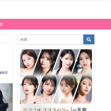
せ
編集部