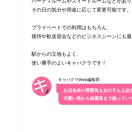
パーティルームやスイートルームなどがあり
その日の気分や用途に応じて変更可能です。
プライベートでの利用はもちろん、
接待や歓送迎会などのビジネスシーンにも最
駅からの立地もよく、
使い勝手のよいキャバクラです！
キャバクラWeb編集部
お店全体の雰囲気も女の子も上品
可愛い系から綺麗系まで揃ってい