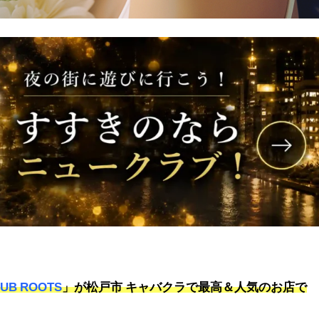
LUB ROOTS
」が松戸市 キャバクラで最高＆人気のお店で