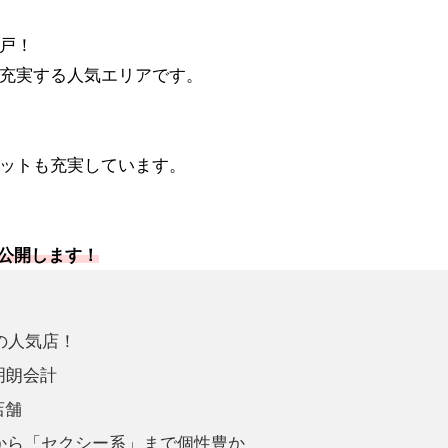
戸！
充実する人気エリアです。
ットも充実しています。
大公開します！
の人気店！
明朗会計
店舗
から「セクシー系」まで個性豊か