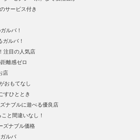
のサービス付き
のガルバ！
るガルバ！
！注目の人気店
の距離感ゼロ
お店
がおもてなし
ごすひととき
ーズナブルに遊べる優良店
ること間違いなし！
リーズナブル価格
なガルバ