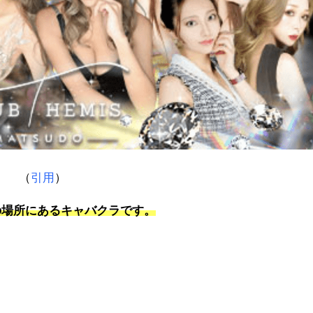
（
引用
）
ほどの場所にあるキャバクラです。