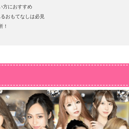
い方におすすめ
れるおもてなしは必見
所！