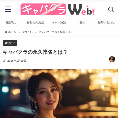
遊びたい
お勧めのお店
キャバ用語
働く
お問い合わせ
ホーム
遊びたい
キャバクラの永久指名とは？
遊びたい
キャバクラの永久指名とは？
2026年1月10日