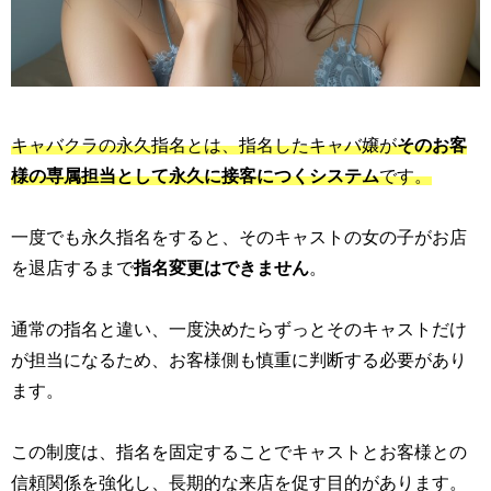
キャバクラの永久指名とは、指名したキャバ嬢が
そのお客
様の専属担当として永久に接客につくシステム
です。
一度でも永久指名をすると、そのキャストの女の子がお店
を退店するまで
指名変更はできません
。
通常の指名と違い、一度決めたらずっとそのキャストだけ
が担当になるため、お客様側も慎重に判断する必要があり
ます。
この制度は、指名を固定することでキャストとお客様との
信頼関係を強化し、長期的な来店を促す目的があります。