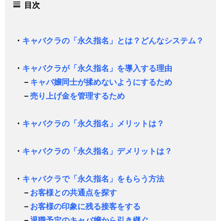
目次
・
キャバクラの「永久指名」とは？どんなシステム？
・
キャバクラが「永久指名」を導入する理由
－
キャバ嬢同士が揉めないようにするため
－
売り上げ金を管理するため
・
キャバクラの「永久指名」メリットは？
・
キャバクラの「永久指名」デメリットは？
・
キャバクラで「永久指名」をもらう方法
－
お客様との共通点を探す
－
お客様の印象に残る接客をする
－
退職予定のキャバ嬢から引き継ぐ