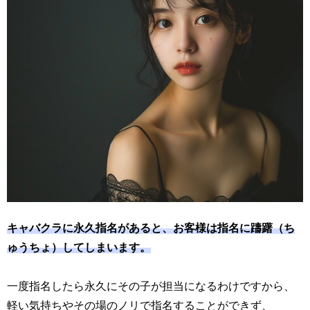
キャバクラに永久指名があると、お客様は指名に躊躇（ち
ゅうちょ）してしまいます。
一度指名したら永久にその子が担当になるわけですから、
軽い気持ちやその場のノリで指名することができず、