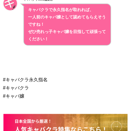
キャバクラで永久指名が取れれば、
一人前のキャバ嬢として認めてもらえそう
ですね！
ぜひ売れっ子キャバ嬢を目指して頑張って
ください！
#キャバクラ永久指名
#キャバクラ
#キャバ嬢