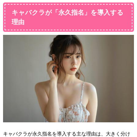
キャバクラが「永久指名」を導入する
理由
キャバクラが永久指名を導入する主な理由は、大きく分け