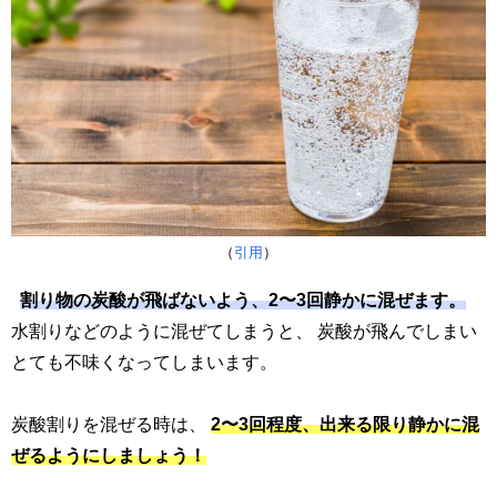
（
引用
）
割り物の炭酸が飛ばないよう、2〜3回静かに混ぜます。
水割りなどのように混ぜてしまうと、 炭酸が飛んでしまい
とても不味くなってしまいます。
炭酸割りを混ぜる時は、
2〜3回程度、出来る限り静かに混
ぜるようにしましょう！