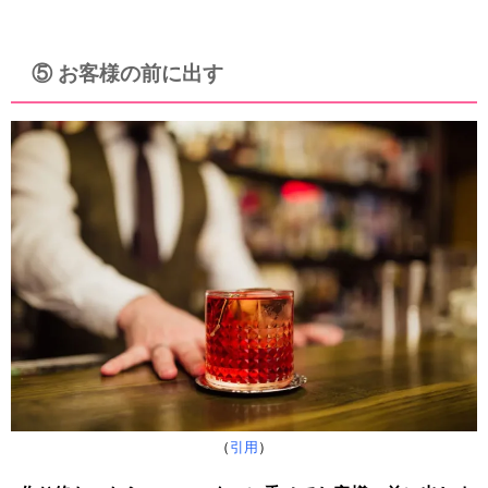
⑤ お客様の前に出す
（
引用
）