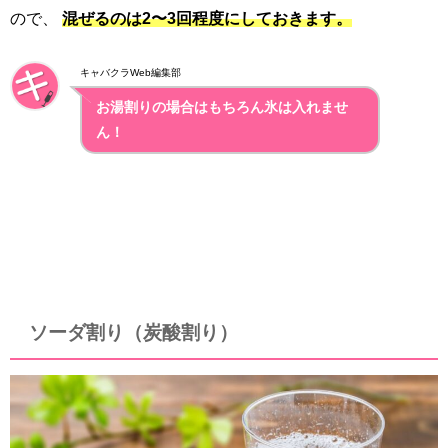
ので、
混ぜるのは2〜3回程度にしておきます。
キャバクラWeb編集部
お湯割りの場合はもちろん氷は入れませ
ん！
ソーダ割り（炭酸割り）