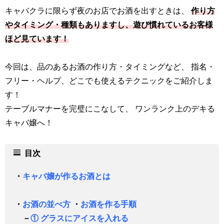
キャバクラに限らず夜のお店でお酒を出すときは、
作り方
やタイミング・種類もありますし、遊び慣れているお客様
ほど見ています！
今回は、品のあるお酒の作り方・タイミングなど、 指名・
フリー・ヘルプ、どこでも使えるテクニックをご紹介しま
す！
テーブルマナーを完璧にこなして、 ワンランク上のデキる
キャバ嬢へ！
目次
・
キャバ嬢が作るお酒とは
・
お酒の並べ方
・
お酒を作る手順
－
① グラスにアイスを入れる