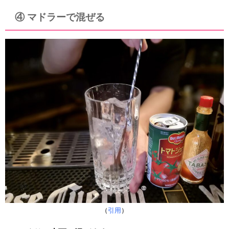
④ マドラーで混ぜる
（
引用
）