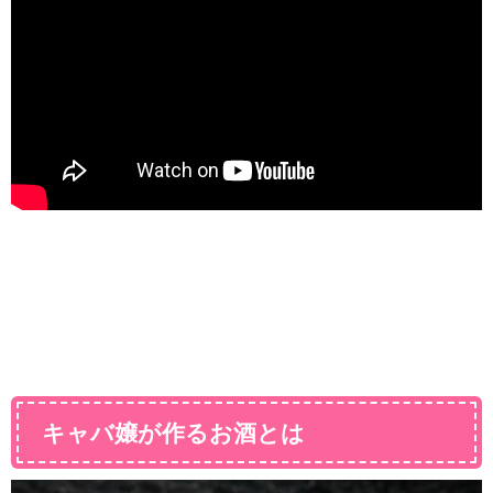
キャバ嬢が作るお酒とは