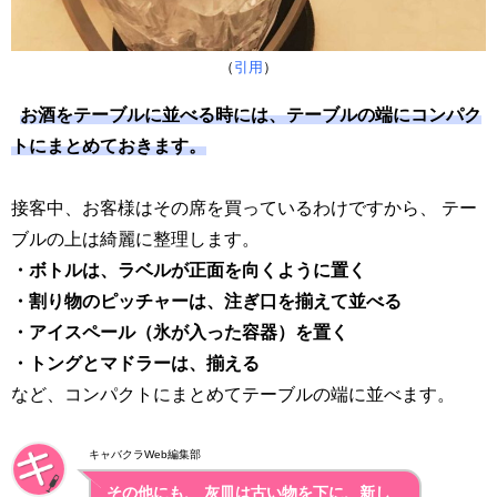
（
引用
）
お酒をテーブルに並べる時には、テーブルの端にコンパク
トにまとめておきます。
接客中、お客様はその席を買っているわけですから、 テー
ブルの上は綺麗に整理します。
・ボトルは、ラベルが正面を向くように置く
・割り物のピッチャーは、注ぎ口を揃えて並べる
・アイスペール（氷が入った容器）を置く
・トングとマドラーは、揃える
など、コンパクトにまとめてテーブルの端に並べます。
キャバクラWeb編集部
その他にも、 灰皿は古い物を下に、新し