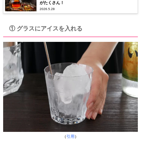
がたくさん！
2026.5.28
① グラスにアイスを入れる
（
引用
）