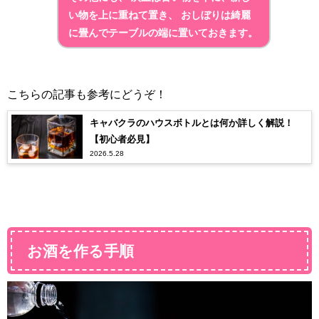
い物を上に重ねて置き、 おしぼりは綺麗
に畳んでテーブルの端に置いておきます。
こちらの記事も参考にどうぞ！
キャバクラのハウスボトルとは何か詳しく解説！
【初心者必見】
2026.5.28
お酒を作る手順