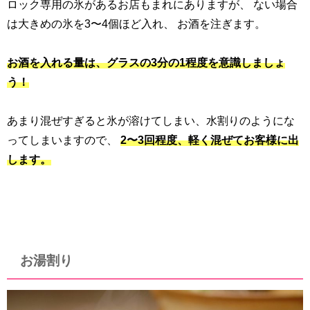
ロック専用の氷があるお店もまれにありますが、 ない場合
は大きめの氷を3〜4個ほど入れ、 お酒を注ぎます。
お酒を入れる量は、グラスの3分の1程度を意識しましょ
う！
あまり混ぜすぎると氷が溶けてしまい、水割りのようにな
ってしまいますので、
2〜3回程度、軽く混ぜてお客様に出
します。
お湯割り