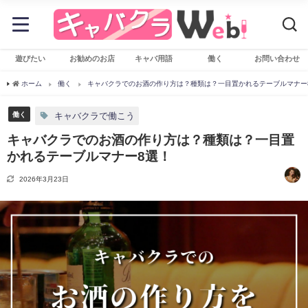
遊びたい
お勧めのお店
キャバ用語
働く
お問い合わせ
ホーム
働く
キャバクラでのお酒の作り方は？種類は？一目置かれるテーブルマナー
働く
キャバクラで働こう
キャバクラでのお酒の作り方は？種類は？一目置
かれるテーブルマナー8選！
2026年3月23日