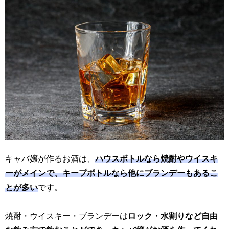
キャバ嬢が作るお酒は、
ハウスボトルなら焼酎やウイスキ
ーがメインで、キープボトルなら他にブランデーもあるこ
とが多い
です。
焼酎・ウイスキー・ブランデーは
ロック・水割りなど自由