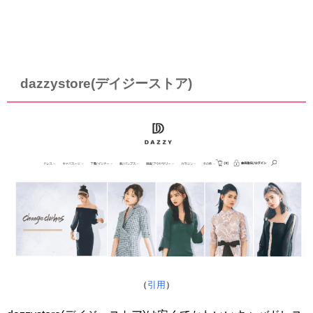
dazzystore(デイジーストア)
（
引用
）