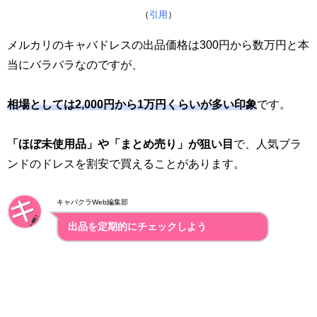
（
引用
）
メルカリのキャバドレスの出品価格は300円から数万円と本
当にバラバラなのですが、
相場としては2,000円から1万円くらいが多い印象
です。
「ほぼ未使用品」や「まとめ売り」が狙い目
で、人気ブラ
ンドのドレスを割安で買えることがあります。
キャバクラWeb編集部
出品を定期的にチェックしよう