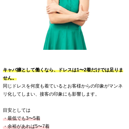
キャバ嬢として働くなら、ドレスは1〜2着だけでは足りま
せん。
同じドレスを何度も着ているとお客様からの印象がマンネ
リ化してしまい、接客の印象にも影響します。
目安としては
・最低でも3〜5着
・余裕があれば5〜7着