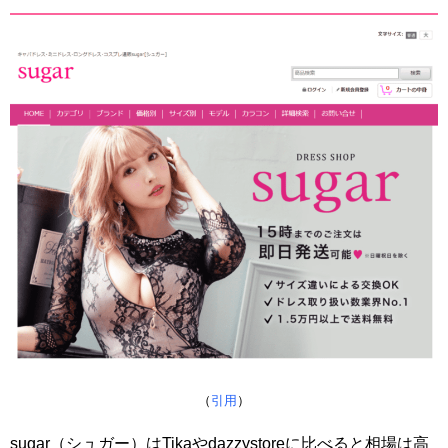
（
引用
）
sugar（シュガー）はTikaやdazzystoreに比べると相場は高