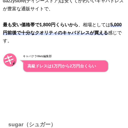
dazzystore(デイジーストア)は安くてかわいいキャバドレス
が豊富な通販サイトで、
最も安い価格帯で1,800円くらいから
、相場としては
5,000
円前後で十分なクオリティのキャバドレスが買える
感じで
す。
キャバクラWeb編集部
高級ドレスは1万円から2万円台くらい
sugar（シュガー）