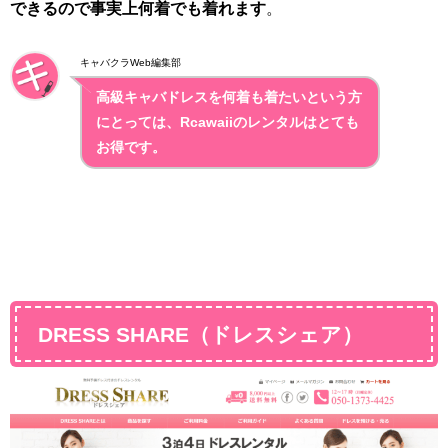
できるので事実上何着でも着れます
。
キャバクラWeb編集部
高級キャバドレスを何着も着たいという方
にとっては、Rcawaiiのレンタルはとても
お得です。
DRESS SHARE（ドレスシェア）