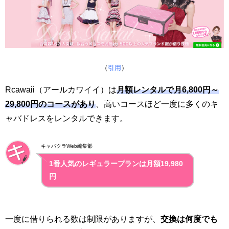
（
引用
）
Rcawaii（アールカワイイ）は
月額レンタルで月6,800円～
29,800円のコースがあり
、高いコースほど一度に多くのキ
ャバドレスをレンタルできます。
キャバクラWeb編集部
1番人気のレギュラープランは月額19,980
円
一度に借りられる数は制限がありますが、
交換は何度でも