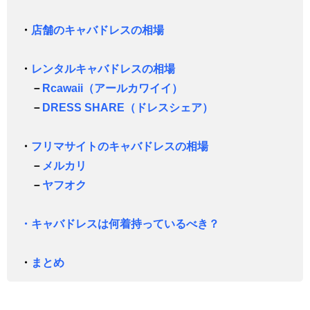
・
店舗のキャバドレスの相場
・
レンタルキャバドレスの相場
－
Rcawaii（アールカワイイ）
－
DRESS SHARE（ドレスシェア）
・
フリマサイトのキャバドレスの相場
－
メルカリ
－
ヤフオク
・キャバドレスは何着持っているべき？
・
まとめ