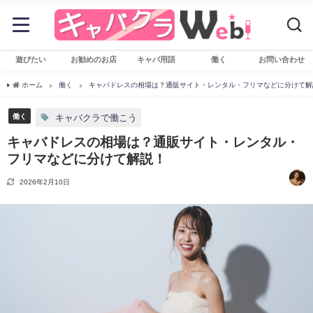
遊びたい
お勧めのお店
キャバ用語
働く
お問い合わせ
ホーム
働く
キャバドレスの相場は？通販サイト・レンタル・フリマなどに分けて解
働く
キャバクラで働こう
キャバドレスの相場は？通販サイト・レンタル・
フリマなどに分けて解説！
2026年2月10日