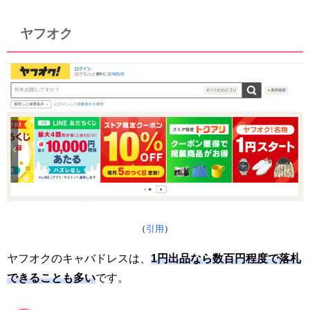
ヤフオク
（
引用
）
ヤフオクのキャバドレスは、
1円出品なら数百円程度で落札
できることも多い
です。