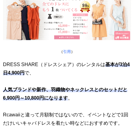
（
引用
）
DRESS SHARE（ドレスシェア）のレンタルは
基本が3泊4
日4,900円
で、
人気ブランドや新作、羽織物やネックレスとのセットだと
6,900円～10,800円になります
。
Rcawaiiと違って月額制ではないので、イベントなどで1回
だけいいキャバドレスを着たい時などにおすすめです。