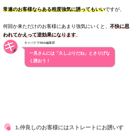
常連のお客様ならある程度強気に誘ってもいい
ですが、
何回か来ただけのお客様にあまり強気にいくと、
不快に思
われてかえって逆効果になります
。
キャバクラWeb編集部
一見さんには「久しぶりだね」とさりげな
く誘おう！
1.仲良しのお客様にはストレートにお誘いす