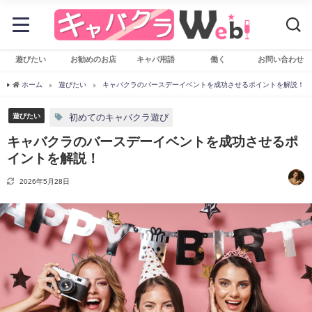
遊びたい
お勧めのお店
キャバ用語
働く
お問い合わせ
ホーム
遊びたい
キャバクラのバースデーイベントを成功させるポイントを解説！
遊びたい
初めてのキャバクラ遊び
キャバクラのバースデーイベントを成功させるポ
イントを解説！
2026年5月28日