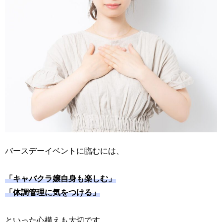
バースデーイベントに臨むには、
「キャバクラ嬢自身も楽しむ」
「体調管理に気をつける」
といった心構えも大切です。