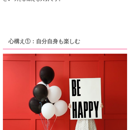
心構え①：自分自身も楽しむ