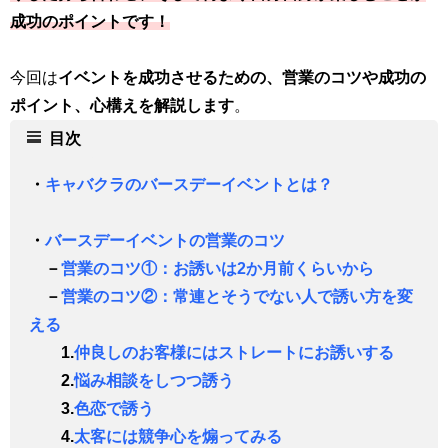
成功のポイントです！
今回は
イベントを成功させるための、営業のコツや成功の
ポイント、心構えを解説します
。
目次
・
キャバクラのバースデーイベントとは？
・
バースデーイベントの営業のコツ
－
営業のコツ①：お誘いは2か月前くらいから
－
営業のコツ②：常連とそうでない人で誘い方を変
える
1.
仲良しのお客様にはストレートにお誘いする
2.
悩み相談をしつつ誘う
3.
色恋で誘う
4.
太客には競争心を煽ってみる