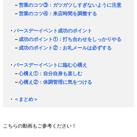
－
営業のコツ③：ガツガツしすぎないように注意
－
営業のコツ④：来店時間を調整する
・
バースデーイベント成功のポイント
－
成功のポイント①：打ち合わせをしっかりやる
－
成功のポイント②：お礼メールは必ずする
・
バースデーイベントに臨む心構え
－
心構え①：自分自身も楽しむ
－
心構え②：体調管理に気をつける
・
＜まとめ＞
こちらの動画もご参考ください！