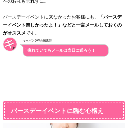
へのお礼も忘れずに。
バースデーイベントに来なかったお客様にも、
「バースデ
ーイベント楽しかったよ！」などと一言メールしておくの
がオススメ
です。
キャバクラWeb編集部
疲れていてもメールは当日に送ろう！
バースデーイベントに臨む心構え