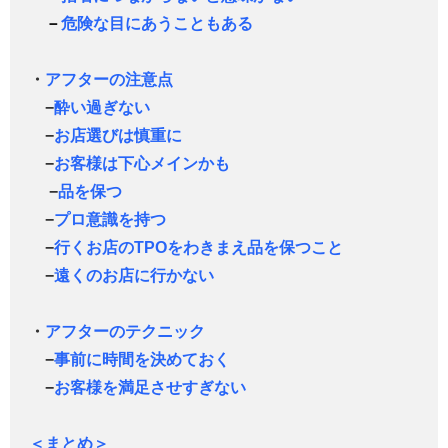
－
危険な目にあうこともある
・
アフターの注意点
−
酔い過ぎない
−
お店選びは慎重に
−
お客様は下心メインかも
−
品を保つ
−
プロ意識を持つ
−
行くお店のTPOをわきまえ品を保つこと
−
遠くのお店に行かない
・
アフターのテクニック
−
事前に時間を決めておく
−
お客様を満足させすぎない
＜まとめ＞