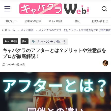
遊びたい
お勧めのお店
キャバ用語
働く
お問い合わせ
ホーム
キャバ用語
キャバクラのアフターとは？メリットや注意点をプロが徹底解説
キャバ用語
働く
キャバクラで働こう
キャバクラのアフターとは？メリットや注意点を
プロが徹底解説！
2026年3月23日