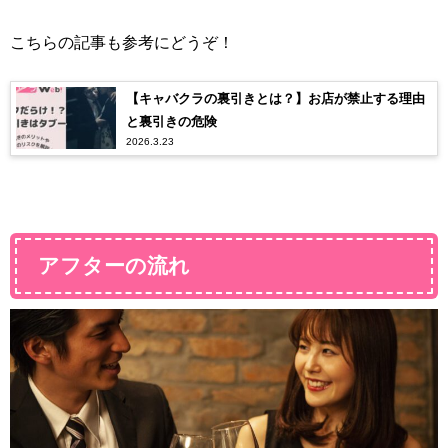
こちらの記事も参考にどうぞ！
【キャバクラの裏引きとは？】お店が禁止する理由
と裏引きの危険
2026.3.23
アフターの流れ