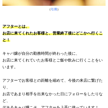
（
引用
）
アフターとは、
お店に来てくれたお客様と、営業終了後にどこかへ行くこ
と！
キャバ嬢が自分の勤務時間が終わった後に、
お店に来てくれていたお客様とご飯や飲みに行くことをい
います。
アフターでお客様との距離を縮めて、今後の来店に繋げた
り、
お店であまり相手を出来なかった日にフォローをしたりな
ど、
デキるキャバ嬢こそ、アフターを上手に使っています！