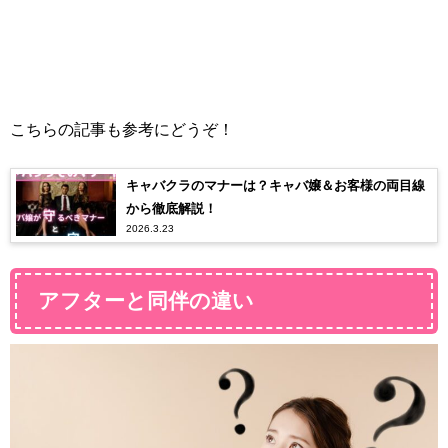
こちらの記事も参考にどうぞ！
キャバクラのマナーは？キャバ嬢＆お客様の両目線
から徹底解説！
2026.3.23
アフターと同伴の違い