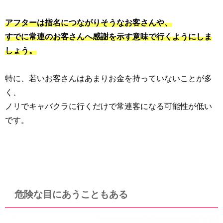
アフターは指名につながりそうなお客さんや、
すでに常連のお客さんへ感謝を示す意味で行くようにしま
しょう。
特に、若いお客さんはあまりお金を持っていないことが多
く、
ノリでキャバクラに行くだけで常連客になる可能性が低い
です。
危険な目にあうこともある