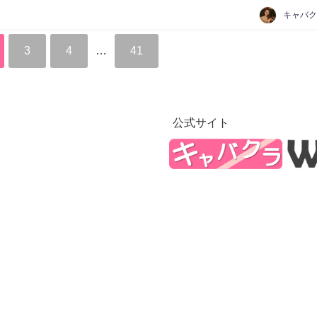
3
4
…
41
公式サイト