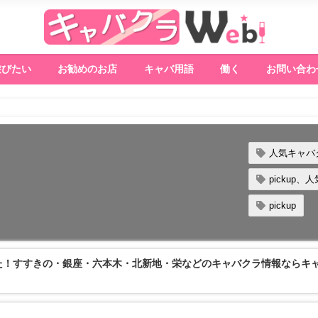
遊びたい
お勧めのお店
キャバ用語
働く
お問い合わ
人気キャバ
pickup
pickup
た！すすきの・銀座・六本木・北新地・栄などのキャバクラ情報ならキ