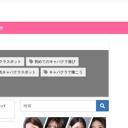
せ
クラスポット
初めてのキャバクラ遊び
、人気キャバクラスポット
キャバクラで働こう
ャバ