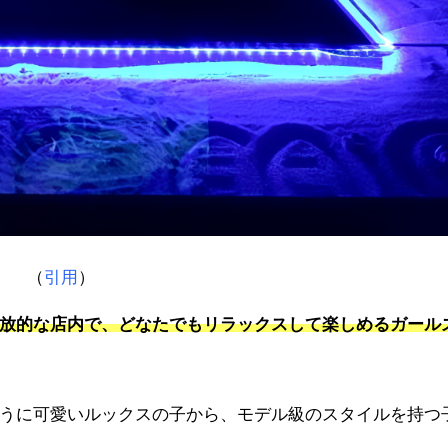
（
引用
）
放的な店内で、どなたでもリラックスして楽しめるガール
うに可愛いルックスの子から、モデル級のスタイルを持つ