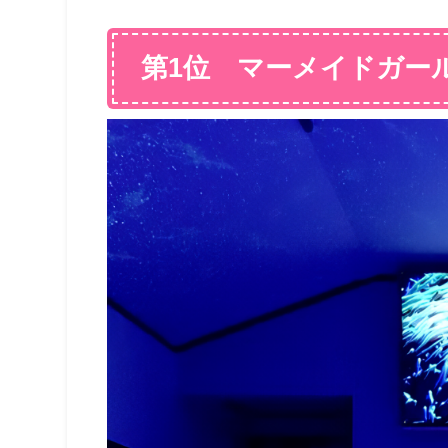
第1位 マーメイドガー