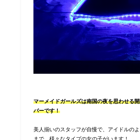
マーメイドガールズは南国の夜を思わせる開
バー
です！
美人揃いのスタッフが自慢で、アイドルのよ
まで、様々なタイプの女の子がいます！