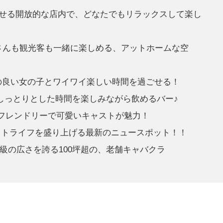
せる開放的な店内で、どなたでもリラックスして楽し
さんも観光客も一緒に楽しめる、アットホームな空
の良い女の子とワイワイ楽しい時間を過ごせる！
、しっとりとした時間を楽しみながら飲めるバー♪
フレンドリーで可愛いキャストが魅力！
イトライフを盛り上げる最新のニュースポット！！
級の広さを誇る100坪超の、老舗キャバクラ