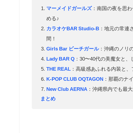
マーメイドガールズ
：南国の夜を思わ
める♪
カラオケBAR Studio-B
：地元の常連
間！
Girls Bar ビーチガール
：沖縄のノリ
Lady BAR Q
：30〜40代の美魔女と
THE REAL
：高級感あふれる内装と、
K-POP CLUB OQTAGON
：那覇のナ
New Club AERNA
：沖縄県内でも最大
まとめ