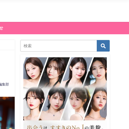
せ
編集部