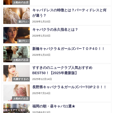
お勧めのお店
キャバドレスの特徴とは？パーティドレスと何
が違う？
遊びたい
2026年1月10日
キャバクラの永久指名とは？
2026年1月10日
遊びたい
新橋キャバクラ＆ガールズバーＴＯＰ4０！！
2026年1月10日
お勧めのお店
すすきののニュークラブ人気おすすめ
BEST50！【2025年最新版】
札幌すすきの
2025年12月14日
長野県キャバクラ＆ガールズバーTOP２０！！
2025年7月14日
お勧めのお店
福岡の朝・昼キャバ11選★
2025年6月13日