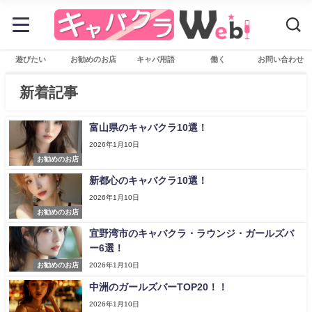
遊びたい
お勧めのお店
キャバ用語
働く
お問い合わせ
新着記事
富山県のキャバクラ10選！
2026年1月10日
お勧めのお店
新都心のキャバクラ10選！
2026年1月10日
お勧めのお店
宜野湾市のキャバクラ・ラウンジ・ガールズバ
ー6選！
お勧めのお店
2026年1月10日
中洲のガールズバーTOP20！！
2026年1月10日