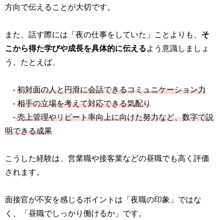
方向で伝えることが大切です。
また、話す際には「夜の仕事をしていた」ことよりも、
そ
こから得た学びや成長を具体的に伝える
よう意識しましょ
う。たとえば、
-
初対面の人と円滑に会話できるコミュニケーション力
-
相手の立場を考えて対応できる気配り
-
売上管理やリピート率向上に向けた努力など、数字で説
明できる成果
こうした経験は、営業職や接客業などの昼職でも高く評価
されます。
面接官が不安を感じるポイントは「夜職の印象」ではな
く、「昼職でしっかり働けるか」です。