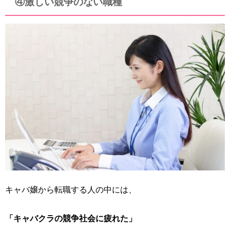
④激しい競争のない職種
キャバ嬢から転職する人の中には、
「キャバクラの競争社会に疲れた」