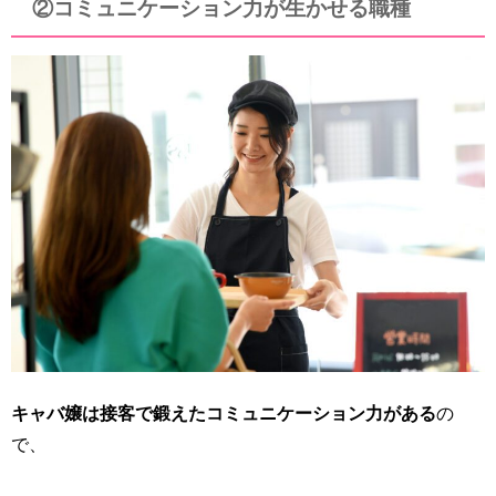
②コミュニケーション力が生かせる職種
キャバ嬢は接客で鍛えたコミュニケーション力がある
の
で、