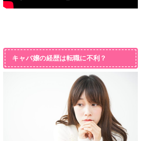
キャバ嬢の経歴は転職に不利？