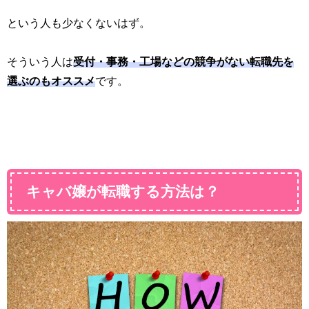
という人も少なくないはず。
そういう人は
受付・事務・工場などの競争がない転職先を
選ぶのもオススメ
です。
キャバ嬢が転職する方法は？