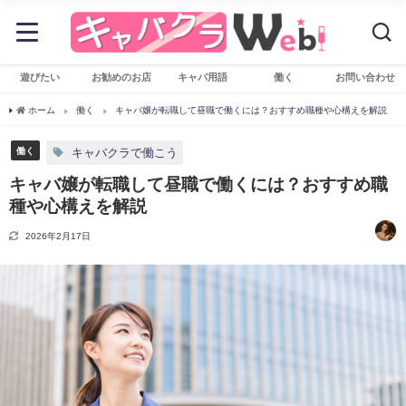
遊びたい
お勧めのお店
キャバ用語
働く
お問い合わせ
ホーム
働く
キャバ嬢が転職して昼職で働くには？おすすめ職種や心構えを解説
働く
キャバクラで働こう
キャバ嬢が転職して昼職で働くには？おすすめ職
種や心構えを解説
2026年2月17日