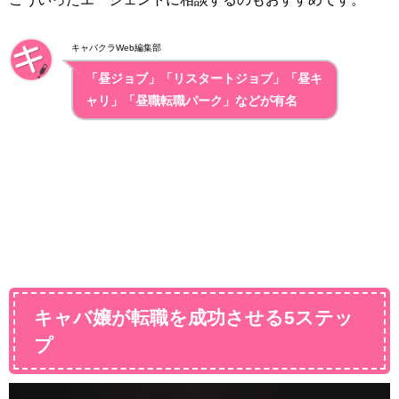
キャバクラWeb編集部
「昼ジョブ」「リスタートジョブ」「昼キ
ャリ」「昼職転職パーク」などが有名
キャバ嬢が転職を成功させる5ステッ
プ