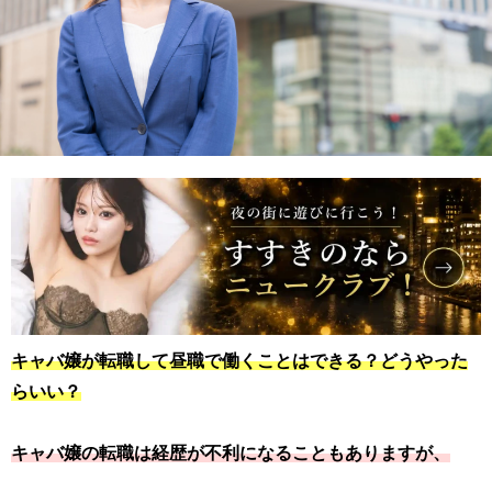
キャバ嬢が転職して昼職で働くことはできる？どうやった
らいい？
キャバ嬢の転職は経歴が不利になることもありますが、