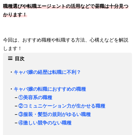
職種選びや転職エージェントの活用などで昼職は十分見つ
かります！
今回は、おすすめ職種や転職する方法、心構えなどを解説
します！
目次
・
キャバ嬢の経歴は転職に不利？
・
キャバ嬢の転職におすすめの職種
－
①美容系の職種
－
②コミュニケーション力が生かせる職種
－
③服装・髪型の規則がゆるい職種
－
④激しい競争のない職種