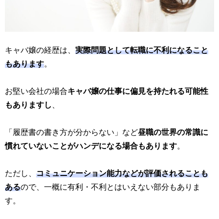
キャバ嬢の経歴は、
実際問題として転職に不利になること
もあります
。
お堅い会社の場合
キャバ嬢の仕事に偏見を持たれる可能性
もありますし
、
「履歴書の書き方が分からない」など
昼職の世界の常識に
慣れていないことがハンデになる場合もあります
。
ただし、
コミュニケーション能力などが評価されることも
ある
ので、一概に有利・不利とはいえない部分もありま
す。