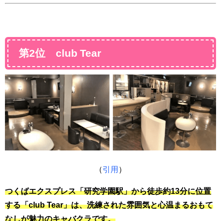
第2位 club Tear
（
引用
）
つくばエクスプレス「研究学園駅」から徒歩約13分に位置
する「club Tear」は、洗練された雰囲気と心温まるおもて
なしが魅力のキャバクラです。