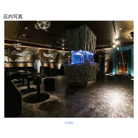
店内写真
（
引用
）