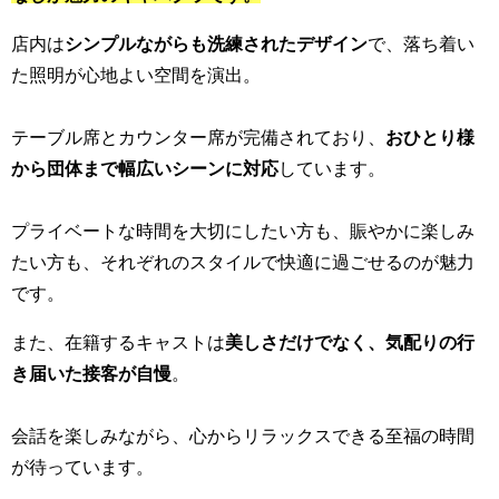
店内は
シンプルながらも洗練されたデザイン
で、落ち着い
た照明が心地よい空間を演出。
テーブル席とカウンター席が完備されており、
おひとり様
から団体まで幅広いシーンに対応
しています。
プライベートな時間を大切にしたい方も、賑やかに楽しみ
たい方も、それぞれのスタイルで快適に過ごせるのが魅力
です。
また、在籍するキャストは
美しさだけでなく、気配りの行
き届いた接客が自慢
。
会話を楽しみながら、心からリラックスできる至福の時間
が待っています。