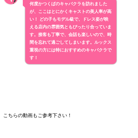
何度かつくばのキャバクラを訪れました
が、ここは
とにかくキャストの美人率が高
い！
どの子もモデル級で、ドレス姿が映
える店内の雰囲気ともぴったり合っていま
す。接客も丁寧で、会話も楽しいので、時
間を忘れて過ごしてしまいます。
ルックス
重視の方には特におすすめのキャバクラ
で
す！
こちらの動画もご参考下さい！