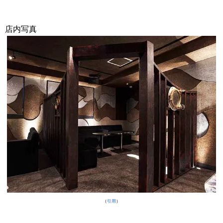
店内写真
（
引用
）