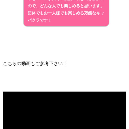
ので、どんな人でも楽しめると思います。
団体でもお一人様でも楽しめる万能なキャ
バクラ
です！
こちらの動画もご参考下さい！