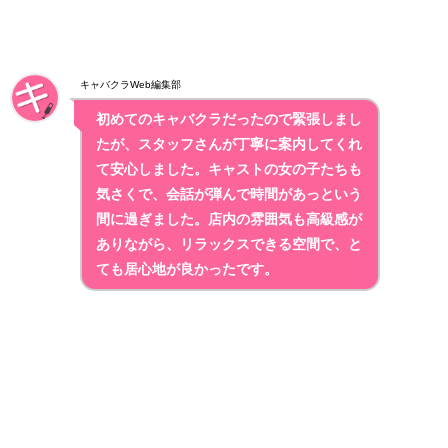
キャバクラWeb編集部
初めてのキャバクラだったので緊張しまし
たが、スタッフさんが丁寧に案内してくれ
て安心しました。キャストの女の子たちも
気さくで、会話が弾んで時間があっという
間に過ぎました。
店内の雰囲気も高級感が
ありながら、リラックスできる空間
で、と
ても居心地が良かったです。