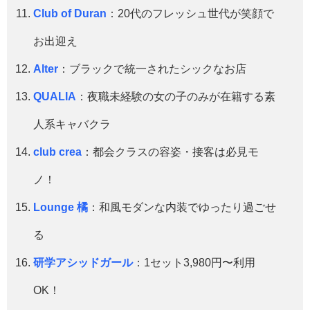
Club of Duran
：20代のフレッシュ世代が笑顔で
お出迎え
Alter
：ブラックで統一されたシックなお店
QUALIA
：夜職未経験の女の子のみが在籍する素
人系キャバクラ
club crea
：都会クラスの容姿・接客は必見モ
ノ！
Lounge 橘
：和風モダンな内装でゆったり過ごせ
る
研学アシッドガール
：1セット3,980円〜利用
OK！