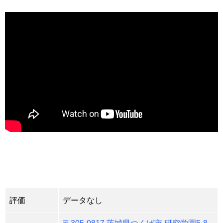
評価
データなし
〒305-0817 茨城県つくば市 研究学園5-8-