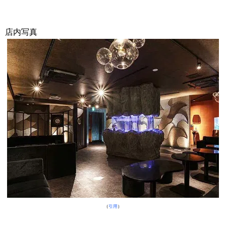
店内写真
（
引用
）