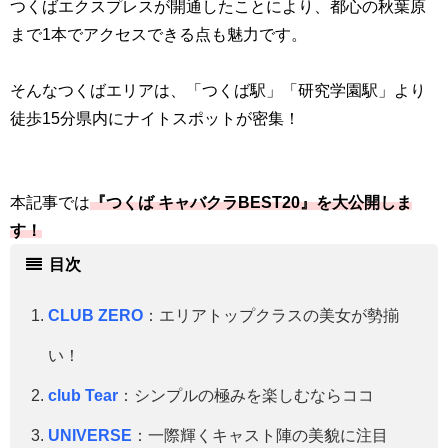
つくばエクスプレスが開通したことにより、都心の秋葉原
まで1本でアクセスできる点も魅力です。
そんなつくばエリアは、「つくば駅」「研究学園駅」より
徒歩15分県内にナイトスポットが密集！
本記事では
『つくば キャバクラBEST20』を大公開しま
す！
目次
CLUB ZERO
：エリアトップクラスの美女が勢揃
い！
club Tear
：シンプルの極みを楽しむならココ
UNIVERSE
：一際輝くキャスト陣の美貌に注目