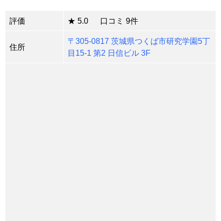
評価
★ 5.0 口コミ 9件
〒305-0817 茨城県つくば市研究学園5丁
住所
目15-1 第2 日信ビル 3F