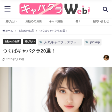
遊びたい
お勧めのお店
キャバ用語
働く
お問い合わせ
ホーム
お勧めのお店
つくばキャバクラ20選！
お勧めのお店
遊びたい
人気キャバクラスポット
pickup
つくばキャバクラ20選！
2026年5月25日