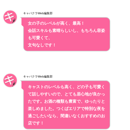
キャバクラWeb編集部
女の子のレベルが高く、最高！
会話スキルも素晴らしいし、もちろん容姿
も可愛くて、
文句なしです！
キャバクラWeb編集部
キャストのレベルも高く、どの子も可愛く
て話しやすいので、とても居心地が良かっ
たです。お酒の種類も豊富で、ゆったりと
楽しめました。つくばエリアで特別な夜を
過ごしたいなら、間違いなくおすすめのお
店です！