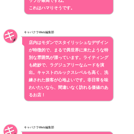
ップが最高ですね。
これはハマりそうです。
キャバクラWeb編集部
店内はモダンでスタイリッシュなデザイン
が特徴的で、
まるで異世界に来たような特
別な雰囲気
が漂っています。ライティング
も絶妙で、ラグジュアリーなムードを演
出。キャストのルックスレベルも高く、洗
練された接客が心地よいです。非日常を味
わいたいなら、間違いなく訪れる価値のあ
るお店！
キャバクラWeb編集部