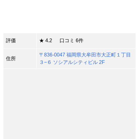
評価
★ 4.2 口コミ 6件
〒836-0047 福岡県大牟田市大正町１丁目
住所
３−６ ソシアルシティビル 2F