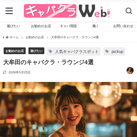
遊びたい
お勧めのお店
キャバ用語
働く
お問い合わせ
ホーム
お勧めのお店
大牟田のキャバクラ・ラウンジ4選
お勧めのお店
遊びたい
人気キャバクラスポット
pickup
大牟田のキャバクラ・ラウンジ4選
2026年5月25日