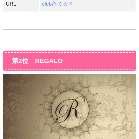
URL
club帝-ミカド
第2位 REGALO