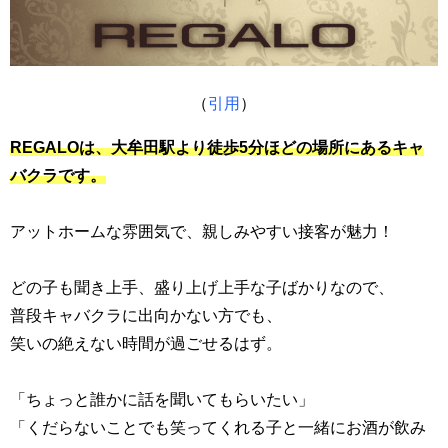
（
引用
）
REGALOは、
大牟田駅より徒歩5分ほどの場所にあるキャ
バクラです。
アットホームな雰囲気で、親しみやすい接客が魅力！
どの子も聞き上手、盛り上げ上手な子ばかりなので、
普段キャバクラに出向かない方でも、
笑いの絶えない時間が過ごせるはず。
「ちょっと誰かに話を聞いてもらいたい」
「くだらないことでも笑ってくれる子と一緒にお酒が飲み