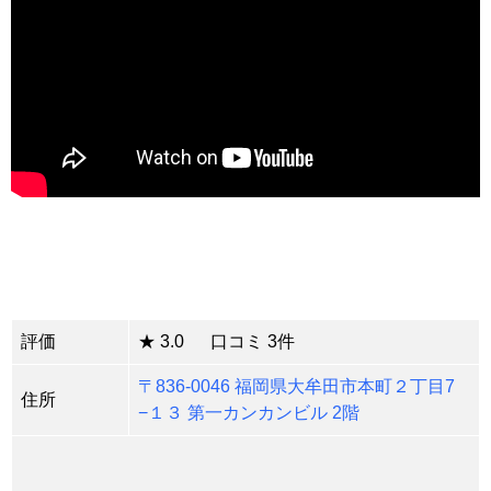
評価
★ 3.0 口コミ 3件
〒836-0046 福岡県大牟田市本町２丁目7
住所
−１３ 第一カンカンビル 2階