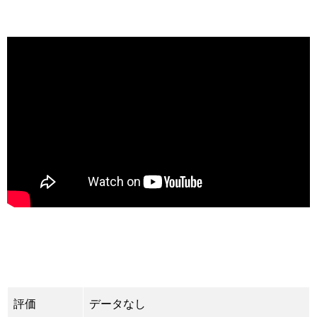
評価
データなし