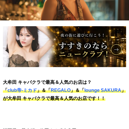
大牟田
キャバクラで最高＆人気のお店は？
「
club帝-ミカド
」＆「
REGALO
」＆「
lounge SAKURA
」
が
大牟田
キャバクラで最高＆人気のお店です！！