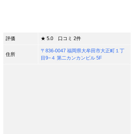
評価
★ 5.0 口コミ 2件
〒836-0047 福岡県大牟田市大正町１丁
住所
目9−４ 第二カンカンビル 5F