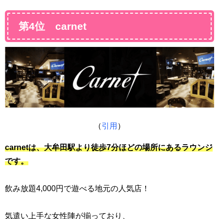
第4位 carnet
（
引用
）
carnet
は、
大牟田駅より徒歩7分ほどの場所にあるラウンジ
です。
飲み放題4,000円で遊べる地元の人気店！
気遣い上手な女性陣が揃っており、