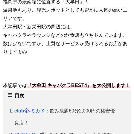
福岡県の最南端に位置する「大牟田」！
温泉地もあり、観光スポットとしても密かに人気の高いエ
リアです。
大牟田駅・新栄田駅の周辺には、
キャバクラやラウンジなどの飲食店も立ち並んでいます。
数は少ないですが、上質なサービスが受けられるお店があ
りますよ◎
本記事では
『
大牟田
キャバクラBEST4』を大公開します！
目次
club帝-ミカド
：飲み放題60分2,000円の格安優
良店！