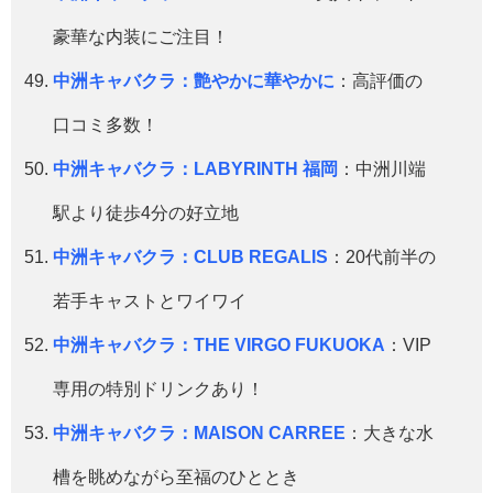
豪華な内装にご注目！
中洲キャバクラ：艶やかに華やかに
：高評価の
口コミ多数！
中洲キャバクラ：LABYRINT
H 福岡
：中洲川端
駅より徒歩4分の好立地
中洲キャバクラ：CLUB REGALIS
：20代前半の
若手キャストとワイワイ
中洲キャバクラ：THE VIRGO FUKUOKA
：VIP
専用の特別ドリンクあり！
中洲キャバクラ：MAISON CARREE
：大きな水
槽を眺めながら至福のひととき