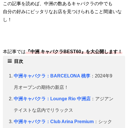
この記事を読めば、中洲の数あるキャバクラの中でも
自分の好みにピッタリなお店を見つけられること間違いな
し！
本記事では
『中洲 キャバクラBEST60』を大公開します！
目次
中洲キャバクラ：BARCELONA 桃李
：2024年9
月オープンの期待の新店！
中洲キャバクラ：Lounge Rio 中洲店
：アジアン
テイストな店内でリラックス
中洲キャバクラ：Club Arina Premium
：シック