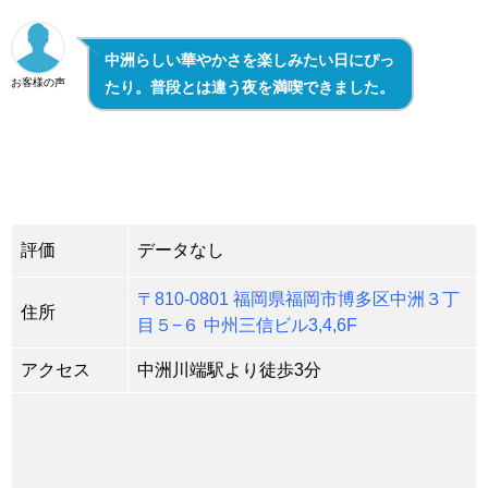
中洲らしい華やかさを楽しみたい日にぴっ
お客様の声
たり。普段とは違う夜を満喫できました。
評価
データなし
〒810-0801 福岡県福岡市博多区中洲３丁
住所
目５−６ 中州三信ビル3,4,6F
アクセス
中洲川端駅より徒歩3分