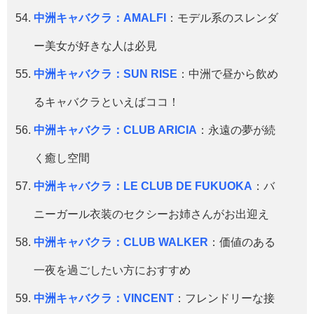
中洲キャバクラ：AMALFI
：モデル系のスレンダ
ー美女が好きな人は必見
中洲キャバクラ：SUN RISE
：中洲で昼から飲め
るキャバクラといえばココ！
中洲キャバクラ：CLUB ARICIA
：永遠の夢が続
く癒し空間
中洲キャバクラ：LE CLUB DE FUKUOKA
：バ
ニーガール衣装のセクシーお姉さんがお出迎え
中洲キャバクラ：CLUB WALKER
：価値のある
一夜を過ごしたい方におすすめ
中洲キャバクラ：VINCENT
：フレンドリーな接