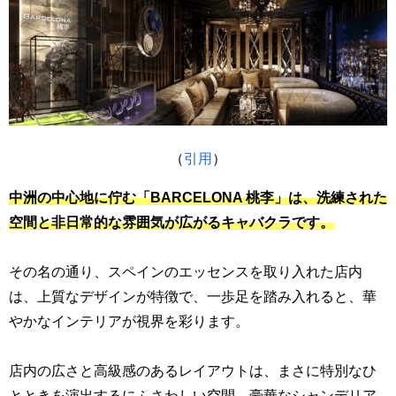
（
引用
）
中洲の中心地に佇む「BARCELONA 桃李」は、洗練された
空間と非日常的な雰囲気が広がるキャバクラです。
その名の通り、スペインのエッセンスを取り入れた店内
は、上質なデザインが特徴で、一歩足を踏み入れると、華
やかなインテリアが視界を彩ります。
店内の広さと高級感のあるレイアウトは、まさに特別なひ
とときを演出するにふさわしい空間。豪華なシャンデリア