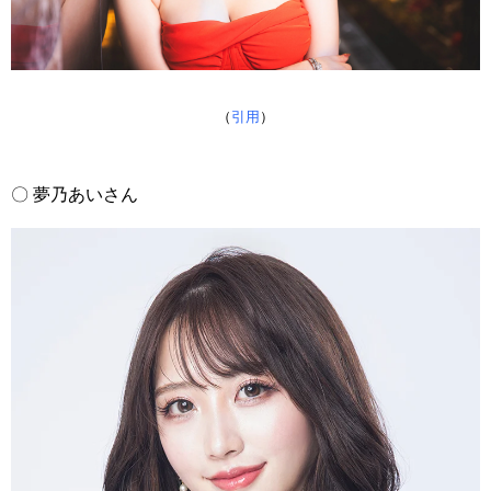
（
引用
）
〇 夢乃あいさん