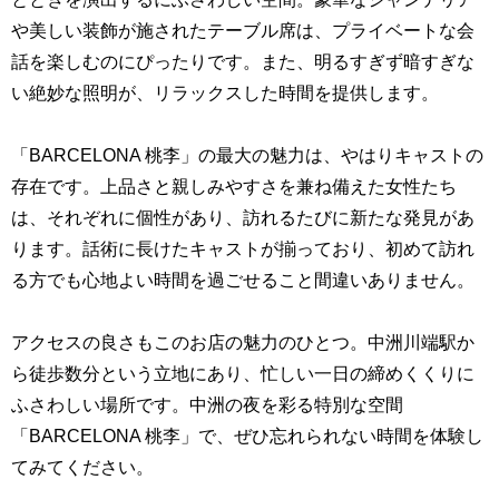
や美しい装飾が施されたテーブル席は、プライベートな会
話を楽しむのにぴったりです。また、明るすぎず暗すぎな
い絶妙な照明が、リラックスした時間を提供します。
「BARCELONA 桃李」の最大の魅力は、やはりキャストの
存在です。上品さと親しみやすさを兼ね備えた女性たち
は、それぞれに個性があり、訪れるたびに新たな発見があ
ります。話術に長けたキャストが揃っており、初めて訪れ
る方でも心地よい時間を過ごせること間違いありません。
アクセスの良さもこのお店の魅力のひとつ。中洲川端駅か
ら徒歩数分という立地にあり、忙しい一日の締めくくりに
ふさわしい場所です。中洲の夜を彩る特別な空間
「BARCELONA 桃李」で、ぜひ忘れられない時間を体験し
てみてください。