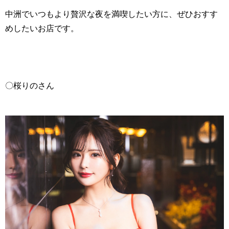
中洲でいつもより贅沢な夜を満喫したい方に、ぜひおすす
めしたいお店です。
〇桜りのさん