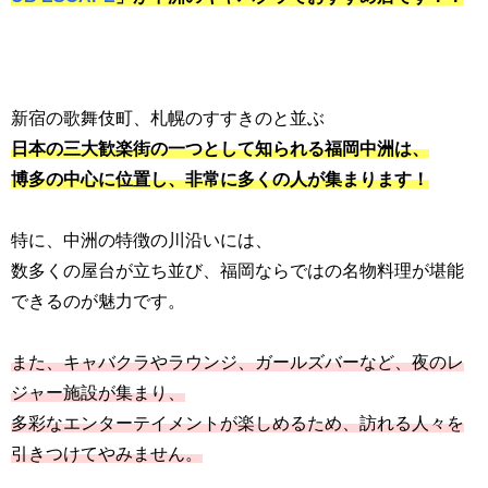
新宿の歌舞伎町、札幌のすすきのと並ぶ
日本の三大歓楽街の一つとして知られる福岡中洲は、
博多の中心に位置し、非常に多くの人が集まります！
特に、中洲の特徴の川沿いには、
数多くの屋台が立ち並び、福岡ならではの名物料理が堪能
できるのが魅力です。
また、キャバクラやラウンジ、ガールズバーなど、夜のレ
ジャー施設が集まり、
多彩なエンターテイメントが楽しめるため、訪れる人々を
引きつけてやみません。