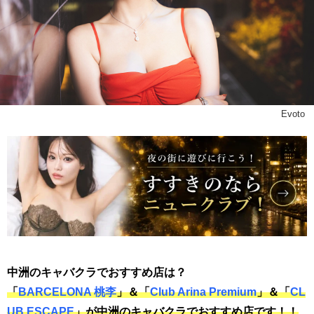
Evoto
中洲のキャバクラでおすすめ店は？
「
BARCELONA 桃李
」＆「
Club Arina Premium
」＆「
CL
UB ESCAPE
」が中洲のキャバクラでおすすめ店です！！