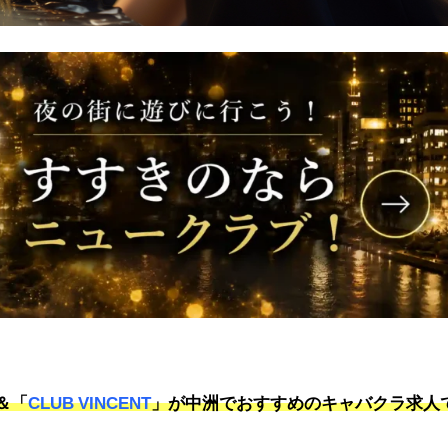
＆「
CLUB VINCENT
」が中洲でおすすめのキャバクラ求人