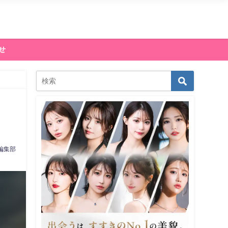
せ
編集部