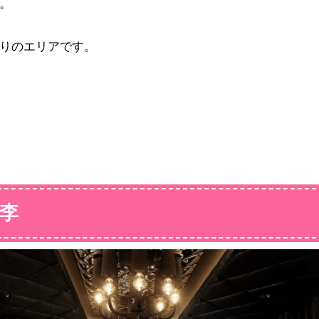
。
りのエリアです。
桃李