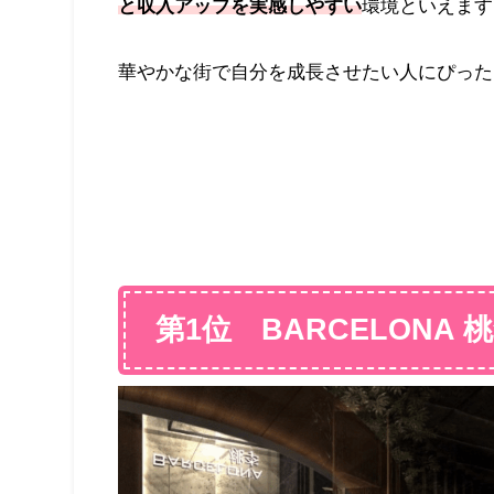
と収入アップを実感しやすい
環境といえます
華やかな街で自分を成長させたい人にぴった
第1位 BARCELONA 