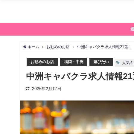
ホーム
お勧めのお店
中洲キャバクラ求人情報21選！
お勧めのお店
福岡・中洲
遊びたい
人気キ
中洲キャバクラ求人情報21
2026年2月17日