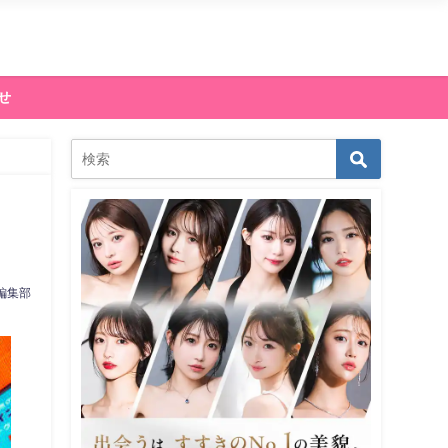
せ
編集部