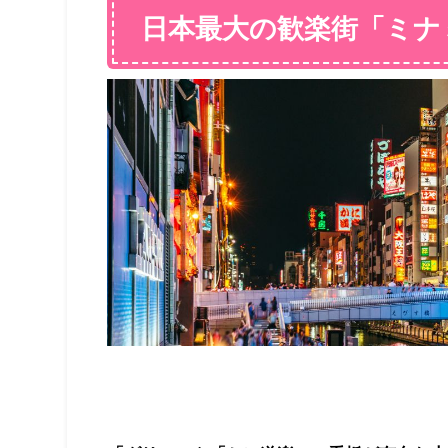
日本最大の歓楽街「ミナ