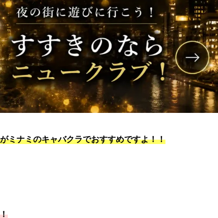
」がミナミのキャバクラでおすすめですよ！！
！