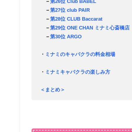
－
第26位 Club BABEL
－
第27位 club PAIR
－
第28位 CLUB Baccarat
－
第29位 ONE CHAN ミナミ心斎橋店
－
第30位 ARGO
・
ミナミのキャバクラの料金相場
・
ミナミキャバクラの楽しみ方
＜まとめ＞