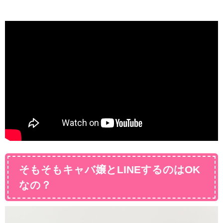
そもそもキャバ嬢とLINEするのはOK
なの？