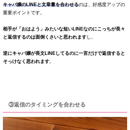
キャバ嬢のLINEと文章量を合わせる
のは、好感度アップの
重要ポイントです。
相手が「おはよう」みたいな短いLINEなのにこっちが長々
と返信するのは面倒くさいと思われます
し、
逆にキャバ嬢が長文LINEしてるのに一言だけで返信すると
そっけなく思われます
。
③返信のタイミングを合わせる