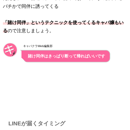
バチかで同伴に誘ってくる
「賭け同伴」というテクニックを使ってくるキャバ嬢もい
る
ので注意しましょう。
キャバクラWeb編集部
賭け同伴はきっぱり断って帰ればいいです
LINEが届くタイミング