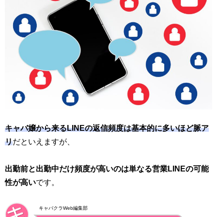
キャバ嬢から来るLINEの返信頻度は基本的に多いほど脈ア
リ
だといえますが、
出勤前と出勤中だけ頻度が高いのは単なる営業LINEの可能
性が高い
です。
キャバクラWeb編集部