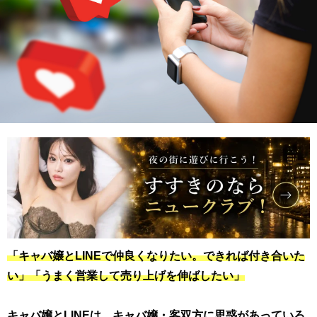
「キャバ嬢とLINEで仲良くなりたい。できれば付き合いた
い」「うまく営業して売り上げを伸ばしたい」
キャバ嬢とLINEは、キャバ嬢・客双方に思惑があっていろ