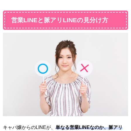
営業LINEと脈アリLINEの見分け方
キャバ嬢からのLINEが、
単なる営業LINEなのか、脈アリ