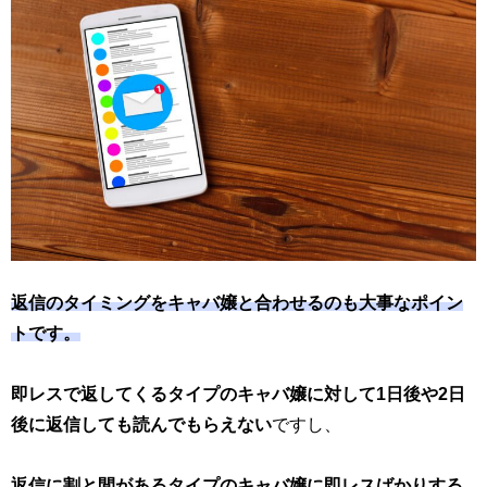
返信のタイミングをキャバ嬢と合わせるのも大事なポイン
トです。
即レスで返してくるタイプのキャバ嬢に対して1日後や2日
後に返信しても読んでもらえない
ですし、
返信に割と間があるタイプのキャバ嬢に即レスばかりする