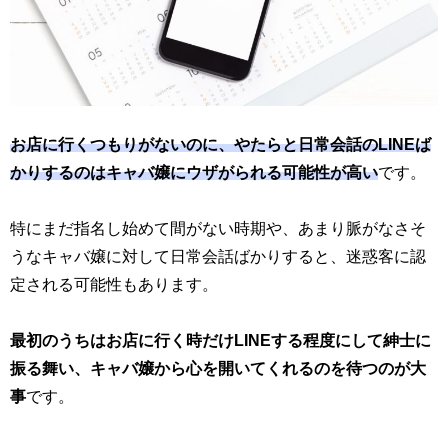
お店に行くつもりがないのに、やたらと日常会話のLINEば
かりするのはキャバ嬢にウザがられる可能性が高い
です。
特にまだ指名し始めて間がない時期や、あまり脈がなさそ
うなキャバ嬢に対して日常会話ばかりすると、迷惑客に認
定される可能性もあります。
最初のうちはお店に行く時だけLINEする程度にして紳士に
振る舞い、キャバ嬢から心を開いてくれるのを待つのが大
事
です。