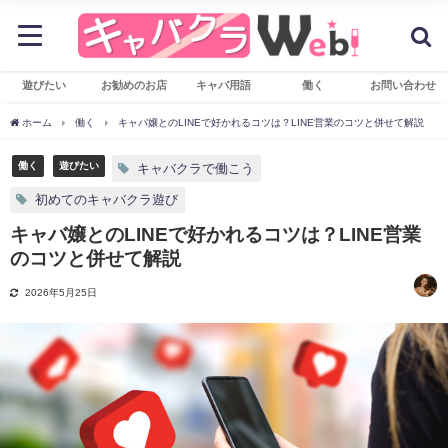
遊びたい
お勧めのお店
キャバ用語
働く
お問い合わせ
ホーム
働く
キャバ嬢とのLINEで好かれるコツは？LINE営業のコツと併せて解説
働く
遊びたい
キャバクラで働こう
初めてのキャバクラ遊び
キャバ嬢とのLINEで好かれるコツは？LINE営業
のコツと併せて解説
2026年5月25日