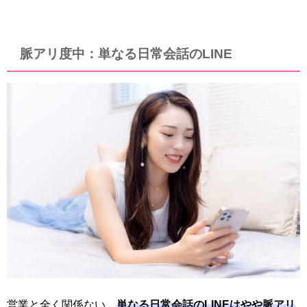
脈アリ度中：単なる日常会話のLINE
営業と全く関係ない、
単なる日常会話のLINEはやや脈アリ