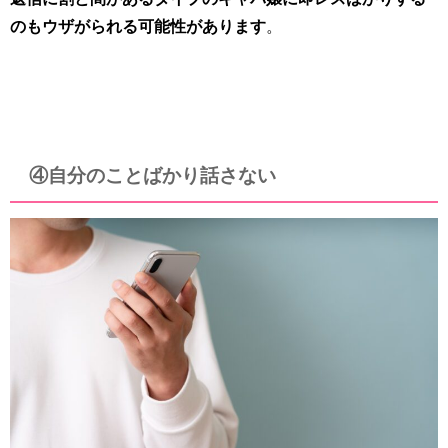
のもウザがられる可能性があります
。
④自分のことばかり話さない