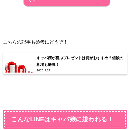
です
こちらの記事も参考にどうぞ！
キャバ嬢が喜ぶプレゼントは何がおすすめ？値段の
相場も解説！
2026.3.23
こんなLINEはキャバ嬢に嫌われる！