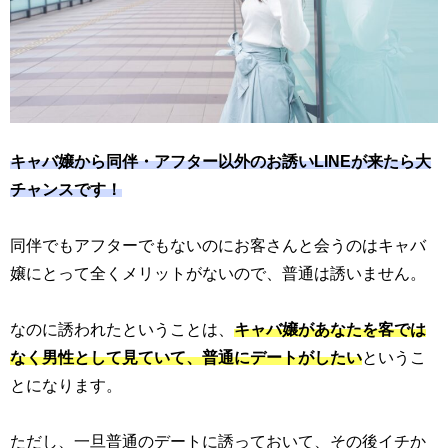
キャバ嬢から同伴・アフター以外のお誘いLINEが来たら大
チャンスです！
同伴でもアフターでもないのにお客さんと会うのはキャバ
嬢にとって全くメリットがないので、普通は誘いません。
なのに誘われたということは、
キャバ嬢があなたを客では
なく男性として見ていて、普通にデートがしたい
というこ
とになります。
ただし、一旦普通のデートに誘っておいて、その後イチか