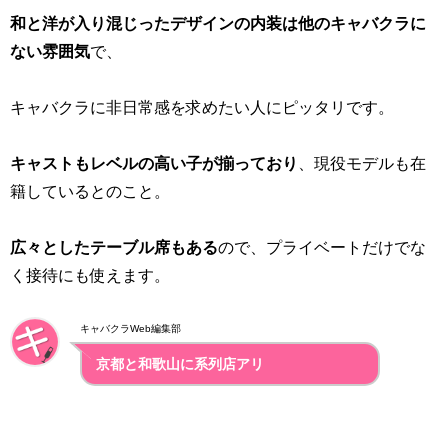
和と洋が入り混じったデザインの内装は他のキャバクラに
ない雰囲気
で、
キャバクラに非日常感を求めたい人にピッタリです。
キャストもレベルの高い子が揃っており
、現役モデルも在
籍しているとのこと。
広々としたテーブル席もある
ので、プライベートだけでな
く接待にも使えます。
キャバクラWeb編集部
京都と和歌山に系列店アリ