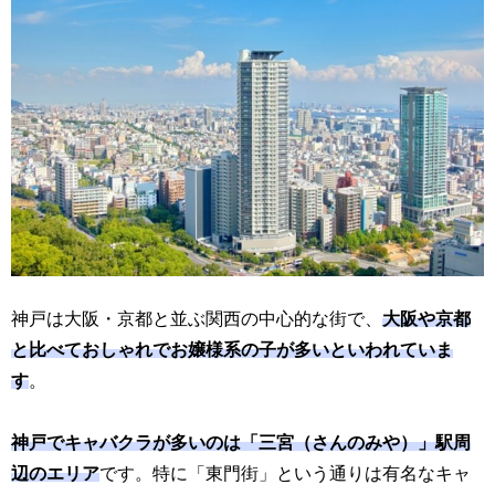
神戸は大阪・京都と並ぶ関西の中心的な街で、
大阪や京都
と比べておしゃれでお嬢様系の子が多いといわれていま
す
。
神戸でキャバクラが多いのは「三宮（さんのみや）」駅周
辺のエリア
です。特に「東門街」という通りは有名なキャ