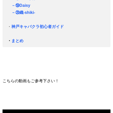
－⑲Daisy
－⑳織-shiki-
・
神戸キャバクラ初心者ガイド
・
まとめ
こちらの動画もご参考下さい！