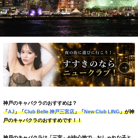
神戸のキャバクラのおすすめは？
「
AJ
」「
Club Belle 神戸三宮店
」「
New Club LING
」が神
戸のキャバクラのおすすめです！！
神戸のキャバクラは「三宮」が中心地で、おしゃれな子と