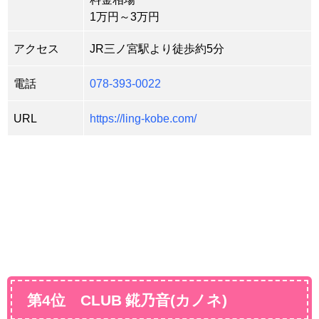
1万円～3万円
アクセス
JR三ノ宮駅より徒歩約5分
電話
078-393-0022
URL
https://ling-kobe.com/
第4位 CLUB 錵乃音(カノネ)