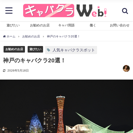
遊びたい
お勧めのお店
キャバ用語
働く
お問い合わせ
ホーム
お勧めのお店
神戸のキャバクラ20選！
お勧めのお店
遊びたい
人気キャバクラスポット
神戸のキャバクラ20選！
2026年5月18日