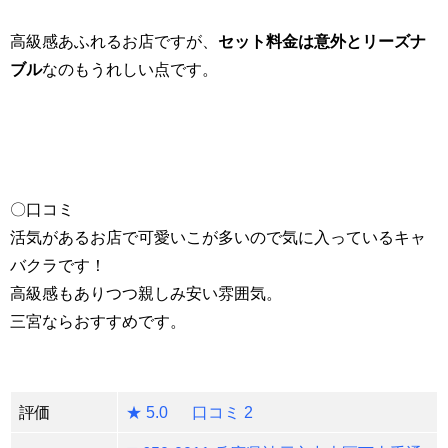
高級感あふれるお店ですが、
セット料金は意外とリーズナ
ブル
なのもうれしい点です。
〇口コミ
活気があるお店で可愛いこが多いので気に入っているキャ
バクラです！
高級感もありつつ親しみ安い雰囲気。
三宮ならおすすめです。
評価
★ 5.0 口コミ 2