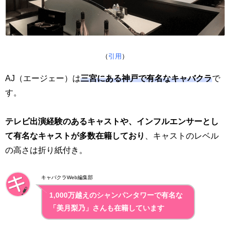
（
引用
）
AJ（エージェー）は
三宮にある神戸で有名なキャバクラ
で
す。
テレビ出演経験のあるキャストや、インフルエンサーとし
て有名なキャストが多数在籍しており
、キャストのレベル
の高さは折り紙付き。
キャバクラWeb編集部
1,000万越えのシャンパンタワーで有名な
「美月梨乃」さんも在籍しています