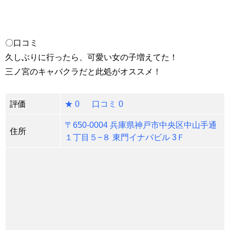
〇口コミ
久しぶりに行ったら、可愛い女の子増えてた！
三ノ宮のキャバクラだと此処がオススメ！
評価
★ 0 口コミ 0
〒650-0004 兵庫県神戸市中央区中山手通
住所
１丁目５−８ 東門イナバビル 3Ｆ