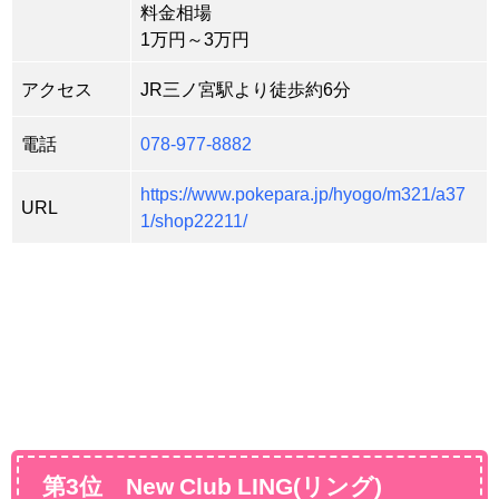
料金相場
1万円～3万円
アクセス
JR三ノ宮駅より徒歩約6分
電話
078-977-8882
https://www.pokepara.jp/hyogo/m321/a37
URL
1/shop22211/
第3位 New Club LING(リング)