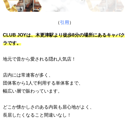
（
引用
）
CLUB JOYは、木更津駅より徒歩8分の場所にあるキャバク
ラです。
地元で昔から愛される隠れ人気店！
店内には常連客が多く、
団体客から1人で利用する単体客まで、
幅広い層で賑わっています。
どこか懐かしさのある内装も居心地がよく、
長居したくなること間違いなし！