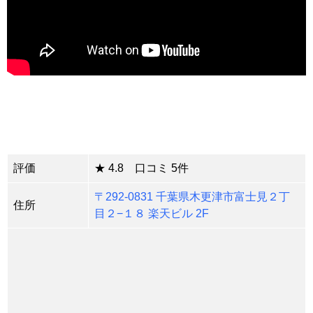
評価
★ 4.8 口コミ 5件
〒292-0831 千葉県木更津市富士見２丁
住所
目２−１８ 楽天ビル 2F