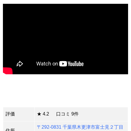
評価
★ 4.2 口コミ 9件
〒292-0831 千葉県木更津市富士見２丁目
住所