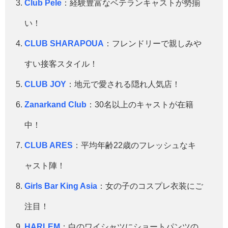
Club Pele
：経験豊富なベテランキャストが勢揃
い！
CLUB SHARAPOUA
：フレンドリーで親しみや
すい接客スタイル！
CLUB JOY
：地元で愛される隠れ人気店！
Zanarkand Club
：30名以上のキャストが在籍
中！
CLUB ARES
：平均年齢22歳のフレッシュなキ
ャスト陣！
Girls Bar King Asia
：女の子のコスプレ衣装にご
注目！
HARLEM
：白のワイシャツにショートパンツの