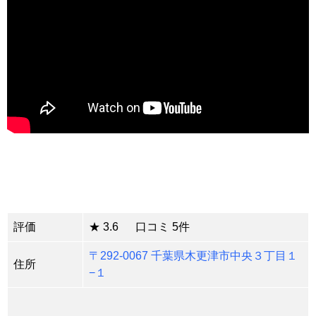
評価
★ 3.6 口コミ 5件
〒292-0067 千葉県木更津市中央３丁目１
住所
−１