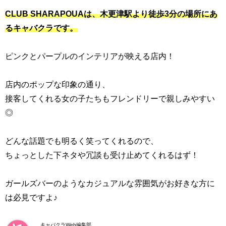
CLUB SHARAPOUA
は、木更津駅より徒歩3分の場所にあ
るキャバクラです。
ピンクとパープルのインテリアが映える店内！
店内のポップな印象の通り、
接客してくれる女の子たちもフレンドリーで親しみやすい
◎
どんな話題でも明るく笑ってくれるので、
ちょっとした下ネタや冗談も受け止めてくれるはず！
ガールズバーのようなカジュアルな雰囲気がお好きな方に
は必見ですよ♪
キャバクラWeb編集部