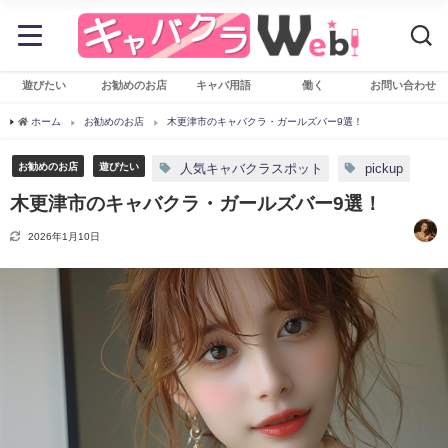
遊びたい
お勧めのお店
キャバ用語
働く
お問い合わせ
ホーム
お勧めのお店
木更津市のキャバクラ・ガールズバー9選！
お勧めのお店
遊びたい
人気キャバクラスポット
pickup
木更津市のキャバクラ・ガールズバー9選！
2026年1月10日