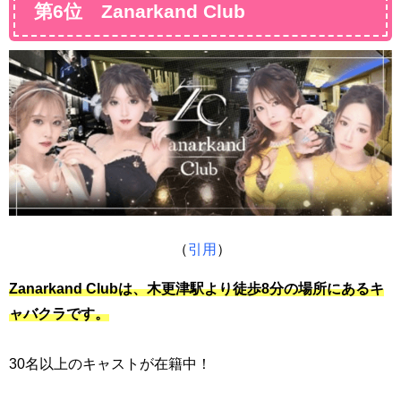
第6位 Zanarkand Club
（
引用
）
Zanarkand Clubは、木更津駅より徒歩8分の場所にあるキ
ャバクラです。
30名以上のキャストが在籍中！