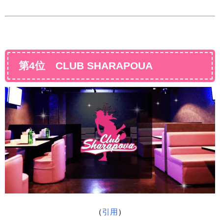
第4位 CLUB SHARAPOUA
（
引用
）