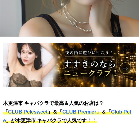
木更津市
キャバクラで最高＆人気のお店は？
「
CLUB Pelesweet
」＆「
CLUB Premier
」＆「
Club Pel
e
」が
木更津市
キャバクラで人気です！！