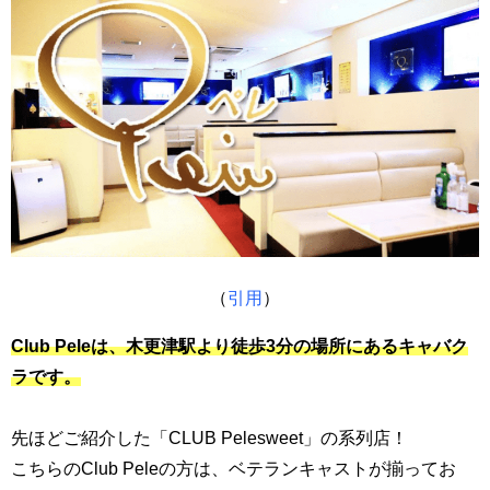
（
引用
）
Club Pele
は、木更津駅より徒歩3分の場所にあるキャバク
ラです。
先ほどご紹介した「CLUB Pelesweet」の系列店！
こちらのClub Peleの方は、ベテランキャストが揃ってお