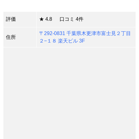
評価
★ 4.8 口コミ 4件
〒292-0831 千葉県木更津市富士見２丁目
住所
２−１８ 楽天ビル 3F