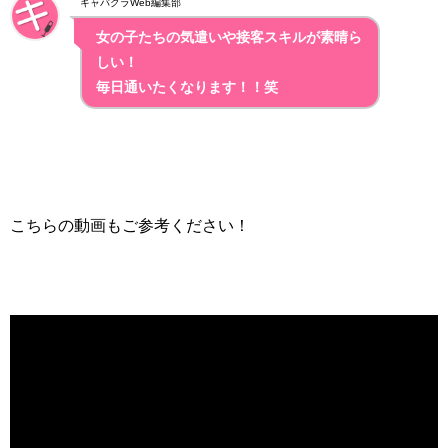
キャバクラWeb編集部
女の子たちの気遣いや接客スキルが素晴ら
しい！
毎日通いたくなります！！笑
こちらの動画もご参考ください！