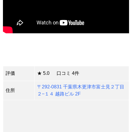
評価
★ 5.0 口コミ 4件
〒292-0831 千葉県木更津市富士見２丁目
住所
２−１４ 越路ビル 2F