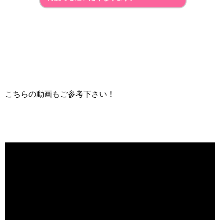
こちらの動画もご参考下さい！