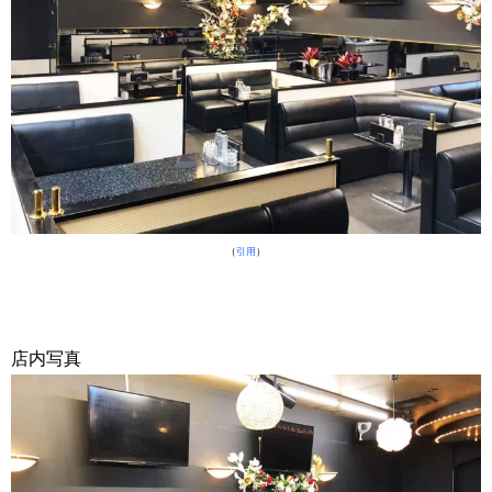
（
引用
）
店内写真