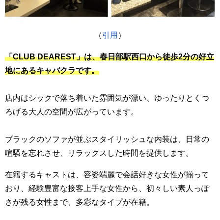
（
引用
）
「CLUB DEAREST」は、春日部駅西口から徒歩2分の好立
地にあるキャバクラです。
店内はシックで落ち着いた雰囲気が漂い、ゆったりとくつ
ろげる大人の空間が広がっています。
ブラックのソファが並ぶスタイリッシュな内装は、日常の
喧騒を忘れさせ、リラックスした時間を提供します。
在籍するキャストは、容姿端麗で会話好きな女性が揃って
おり、経験豊富な接客上手な女性から、初々しい素人っぽ
さが残る女性まで、多彩なタイプが在籍。