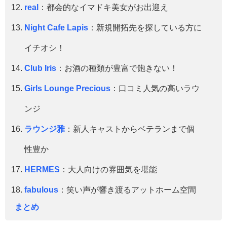
real
：都会的なイマドキ美女がお出迎え
Night Cafe Lapis
：新規開拓先を探している方に
イチオシ！
Club Iris
：お酒の種類が豊富で飽きない！
Girls Lounge Precious
：口コミ人気の高いラウ
ンジ
ラウンジ雅
：新人キャストからベテランまで個
性豊か
HERMES
：大人向けの雰囲気を堪能
fabulous
：笑い声が響き渡るアットホーム空間
まとめ