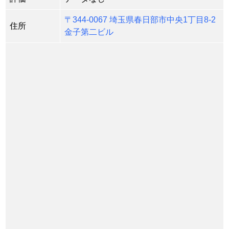
〒344-0067 埼玉県春日部市中央1丁目8-2
住所
金子第二ビル