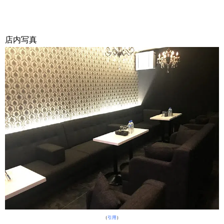
店内写真
（
引用
）