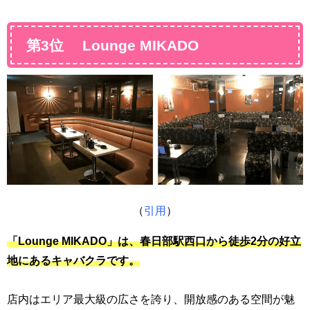
第3位 Lounge MIKADO
（
引用
）
「Lounge MIKADO」は、春日部駅西口から徒歩2分の好立
地にあるキャバクラです。
店内はエリア最大級の広さを誇り、開放感のある空間が魅