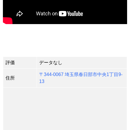
評価
データなし
〒344-0067 埼玉県春日部市中央1丁目9-
住所
13