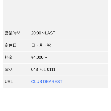
営業時間
20:00〜LAST
定休日
日・月・祝
料金
¥4,000〜
電話
048-761-0111
URL
CLUB DEAREST