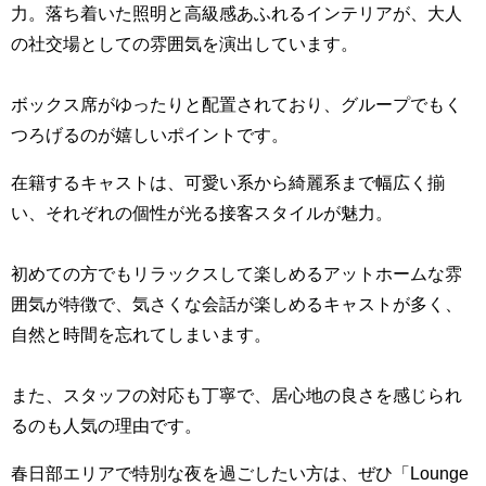
力。落ち着いた照明と高級感あふれるインテリアが、大人
の社交場としての雰囲気を演出しています。
ボックス席がゆったりと配置されており、グループでもく
つろげるのが嬉しいポイントです。
在籍するキャストは、可愛い系から綺麗系まで幅広く揃
い、それぞれの個性が光る接客スタイルが魅力。
初めての方でもリラックスして楽しめるアットホームな雰
囲気が特徴で、気さくな会話が楽しめるキャストが多く、
自然と時間を忘れてしまいます。
また、スタッフの対応も丁寧で、居心地の良さを感じられ
るのも人気の理由です。
春日部エリアで特別な夜を過ごしたい方は、ぜひ「Lounge