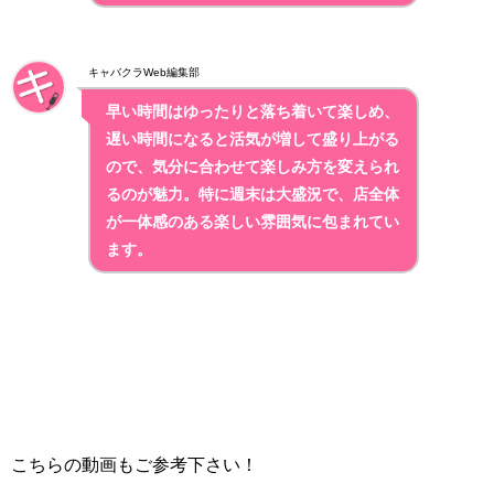
キャバクラWeb編集部
早い時間はゆったりと落ち着いて楽しめ、
遅い時間になると活気が増して盛り上がる
ので、気分に合わせて楽しみ方を変えられ
るのが魅力。特に週末は大盛況で、店全体
が一体感のある楽しい雰囲気に包まれてい
ます。
こちらの動画もご参考下さい！