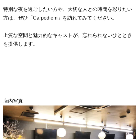
特別な夜を過ごしたい方や、大切な人との時間を彩りたい
方は、ぜひ「Carpediem」を訪れてみてください。
上質な空間と魅力的なキャストが、忘れられないひととき
を提供します。
店内写真