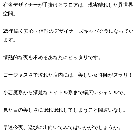
有名デザイナーが手掛けるフロアは、現実離れした異世界
空間。
25年続く安心・信頼のデザイナーズキャバクラになってい
ます。
情熱的な夜を求めるあなたにピッタリです。
ゴージャスさで溢れた店内には、美しい女性陣がズラリ！
小悪魔系から清楚なアイドル系まで幅広いジャンルで、
見た目の美しさに惚れ惚れしてしまうこと間違いなし。
早速今夜、遊びに出向いてみてはいかがでしょうか。