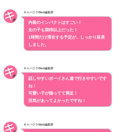
キャバクラWeb編集部
内装のインパクトはすごい！
女の子も期待以上だった！
1時間だけ滞在する予定が、しっかり延長
しました。
キャバクラWeb編集部
話しやすいボーイさん達で行きやすいです
ね！
可愛い子が揃ってて満足！
活気があってよかったですね！
キャバクラWeb編集部