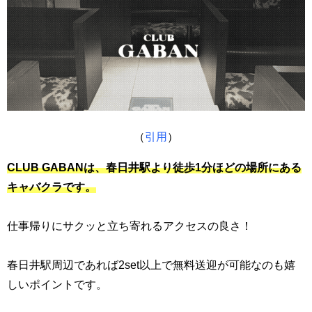
（
引用
）
CLUB GABAN
は、春日井駅より徒歩1分ほどの場所にある
キャバクラです。
仕事帰りにサクッと立ち寄れるアクセスの良さ！
春日井駅周辺であれば2set以上で無料送迎が可能なのも嬉
しいポイントです。