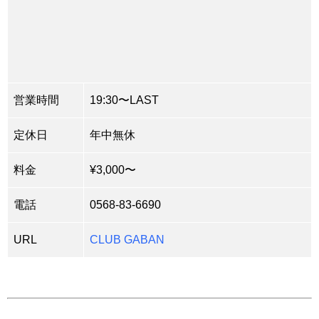
営業時間
19:30〜LAST
定休日
年中無休
料金
¥3,000〜
電話
0568-83-6690
URL
CLUB GABAN