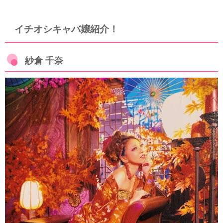
イチオシキャバ嬢紹介！
紗倉 千奈