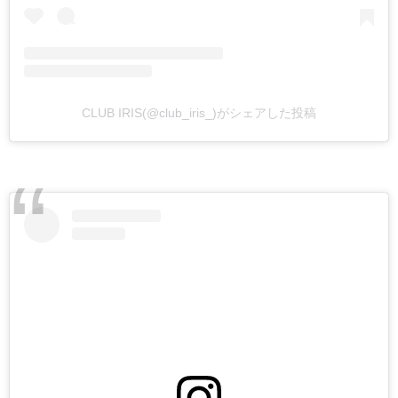
CLUB IRIS(@club_iris_)がシェアした投稿