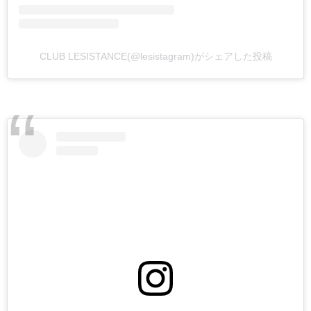
CLUB LESISTANCE(@lesistagram)がシェアした投稿