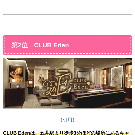
第2位 CLUB Eden
（
引用
）
CLUB Edenは、五井駅より徒歩3分ほどの場所にあるキャ