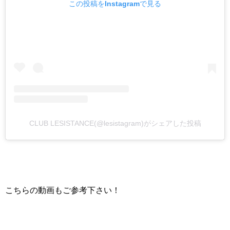
この投稿をInstagramで見る
CLUB LESISTANCE(@lesistagram)がシェアした投稿
こちらの動画もご参考下さい！