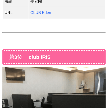
電話
非公開
URL
CLUB Eden
第3位 club IRIS