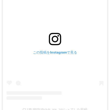
この投稿をInstagramで見る
CLUB IRIS(@club_iris_)がシェアした投稿