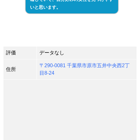
いと思います。
評価
データなし
〒290-0081 千葉県市原市五井中央西2丁
住所
目8-24