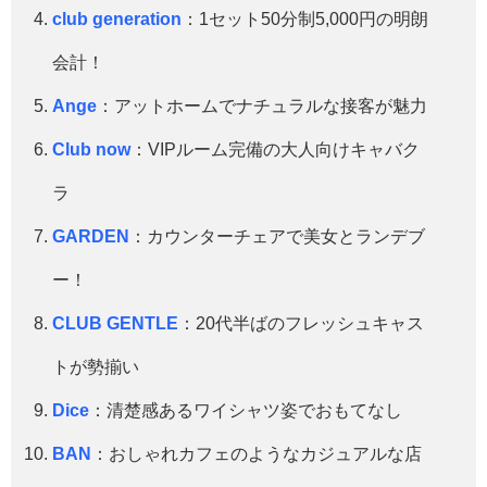
club generation
：1セット50分制5,000円の明朗
会計！
Ange
：アットホームでナチュラルな接客が魅力
Club now
：VIPルーム完備の大人向けキャバク
ラ
GARDEN
：カウンターチェアで美女とランデブ
ー！
CLUB GENTLE
：20代半ばのフレッシュキャス
トが勢揃い
Dice
：清楚感あるワイシャツ姿でおもてなし
BAN
：おしゃれカフェのようなカジュアルな店