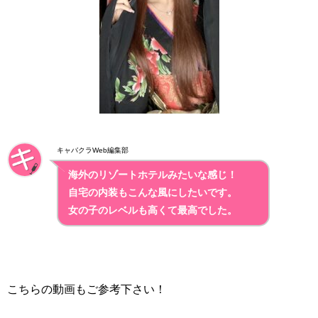
キャバクラWeb編集部
海外のリゾートホテルみたいな感じ！
自宅の内装もこんな風にしたいです。
女の子のレベルも高くて最高でした。
こちらの動画もご参考下さい！