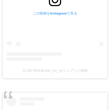
この投稿をInstagramで見る
CLUB IRIS(@club_iris_)がシェアした投稿