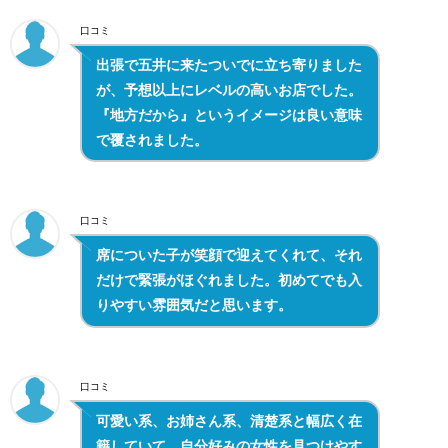
口コミ
出張で五井に来たついでに立ち寄りました
が、予想以上にレベルの高いお店でした。
『地方だから』というイメージは良い意味
で覆されました。
口コミ
席についた子が笑顔で迎えてくれて、それ
だけで緊張がほぐれました。初めてでも入
りやすい雰囲気だと思います。
口コミ
可愛い系、お姉さん系、清楚系と幅広く在
籍していて、自分好みの女性を見つけやす