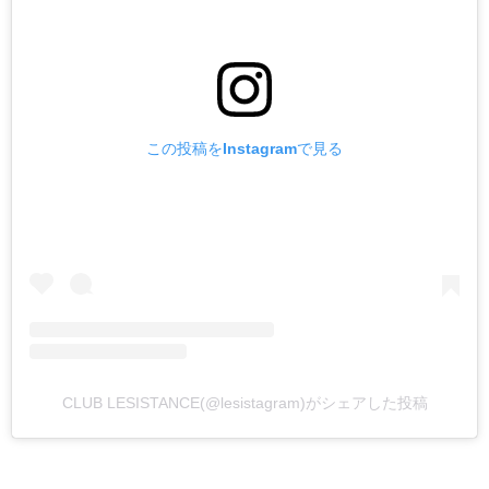
この投稿をInstagramで見る
CLUB LESISTANCE(@lesistagram)がシェアした投稿