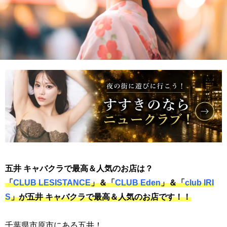
五井 キャバクラで最高＆人気のお店は？
「
CLUB LESISTANCE
」＆「
CLUB Eden
」＆「
club IRI
S
」が五井 キャバクラで最高＆人気のお店です！！
千葉県市原市にある五井！