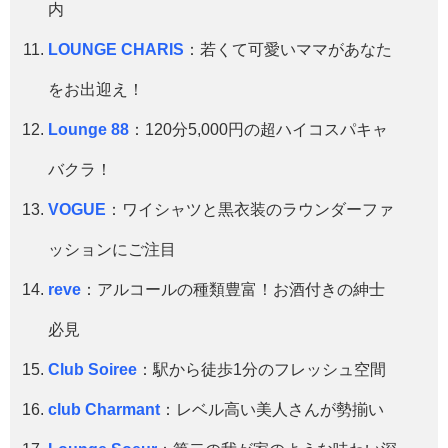
内
LOUNGE CHARIS
：若くて可愛いママがあなた
をお出迎え！
Lounge 88
：120分5,000円の超ハイコスパキャ
バクラ！
VOGUE
：ワイシャツと黒衣装のラウンダーファ
ッションにご注目
reve
：アルコールの種類豊富！お酒付きの紳士
必見
Club Soiree
：駅から徒歩1分のフレッシュ空間
club Charmant
：レベル高い美人さんが勢揃い