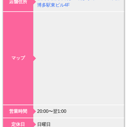
店舗住所
博多駅東ビル4F
マップ
営業時間
20:00〜翌1:00
定休日
日曜日