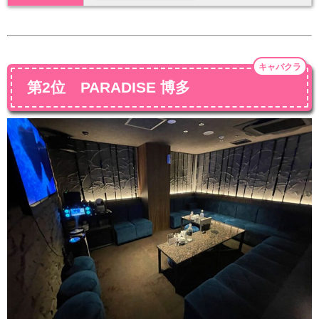
キャバクラ
第2位 PARADISE 博多