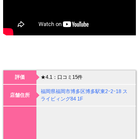
評価
★4.1：口コミ15件
福岡県福岡市博多区博多駅東2ｰ2ｰ18 ス
店舗住所
ライビィング84 1F