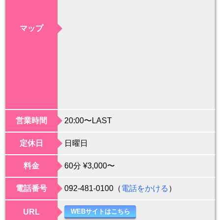
マップ
営業時間
20:00〜LAST
定休日
日曜日
料金
60分 ¥3,000〜
電話番号
092-481-0100（
電話をかける
）
URL
WEBサイトはこちら