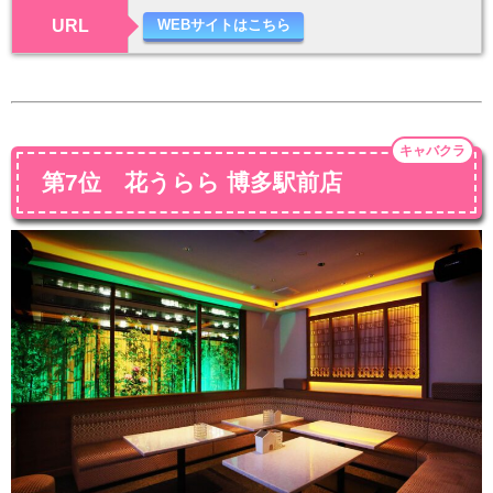
URL
WEBサイトはこちら
キャバクラ
第7位 花うらら 博多駅前店