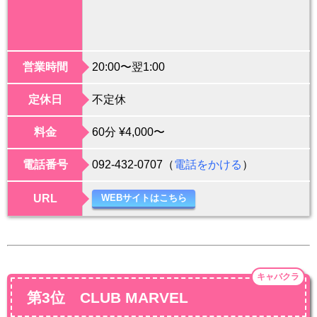
営業時間
20:00〜翌1:00
定休日
不定休
料金
60分 ¥4,000〜
電話番号
092-432-0707（
電話をかける
）
URL
WEBサイトはこちら
キャバクラ
第3位 CLUB MARVEL