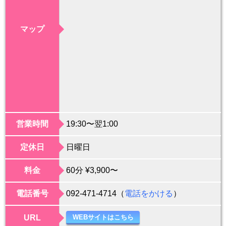
マップ
営業時間
19:30〜翌1:00
定休日
日曜日
料金
60分 ¥3,900〜
電話番号
092-471-4714（
電話をかける
）
URL
WEBサイトはこちら