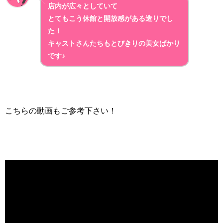
店内が広々としていて
とてもこう休館と開放感がある造りでし
た！
キャストさんたちもとびきりの美女ばかり
です♪
こちらの動画もご参考下さい！