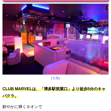
（
引用
）
CLUB MARVELは、「博多駅筑紫口」より徒歩5分のキャ
バクラ。
鮮やかに輝くネオンで