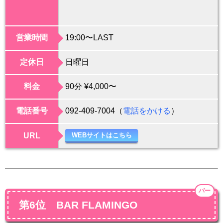
営業時間
19:00〜LAST
定休日
日曜日
料金
90分 ¥4,000〜
電話番号
092-409-7004（
電話をかける
）
URL
WEBサイトはこちら
バー
第6位 BAR FLAMINGO