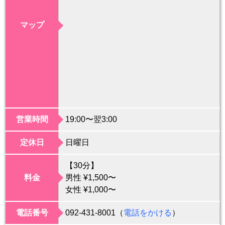
マップ
営業時間
19:00〜翌3:00
定休日
日曜日
【30分】
料金
男性 ¥1,500〜
女性 ¥1,000〜
電話番号
092-431-8001（
電話をかける
）