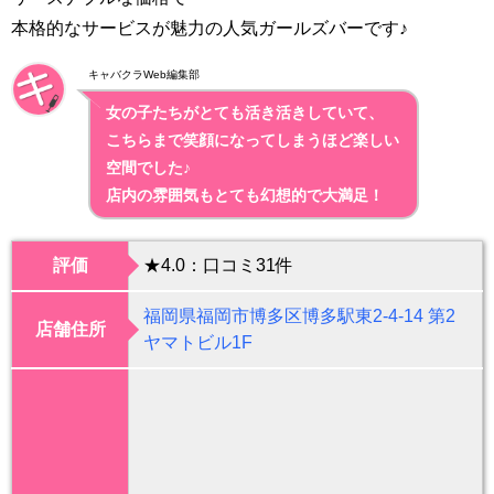
本格的なサービスが魅力の人気ガールズバーです♪
キャバクラWeb編集部
女の子たちがとても活き活きしていて、
こちらまで笑顔になってしまうほど楽しい
空間でした♪
店内の雰囲気もとても幻想的で大満足！
評価
★4.0：口コミ31件
福岡県福岡市博多区博多駅東2-4-14 第2
店舗住所
ヤマトビル1F