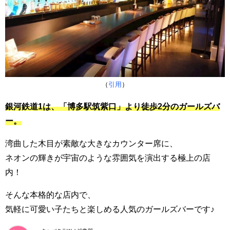
（
引用
）
銀河鉄道1は、「博多駅筑紫口」より徒歩2分のガールズバ
ー。
湾曲した木目が素敵な大きなカウンター席に、
ネオンの輝きが宇宙のような雰囲気を演出する極上の店
内！
そんな本格的な店内で、
気軽に可愛い子たちと楽しめる人気のガールズバーです♪