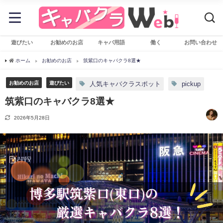
遊びたい
お勧めのお店
キャバ用語
働く
お問い合わせ
ホーム
お勧めのお店
筑紫口のキャバクラ8選★
お勧めのお店
遊びたい
人気キャバクラスポット
pickup
筑紫口のキャバクラ8選★
2026年5月28日