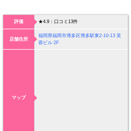
評価
★4.9：口コミ13件
福岡県福岡市博多区博多駅東2-10-13 芙
店舗住所
蓉ビル 2F
マップ