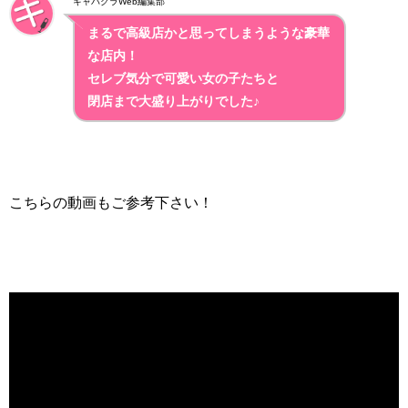
キャバクラWeb編集部
まるで高級店かと思ってしまうような豪華
な店内！
セレブ気分で可愛い女の子たちと
閉店まで大盛り上がりでした♪
こちらの動画もご参考下さい！