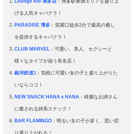
Lounge Rio 博多店
：博多駅東側エリアを盛り上
げる人気キャバクラ！
PARADISE 博多
：筑紫口徒歩2分で最高の癒し
を提供するキャバクラ！
CLUB MARVEL
：可愛い、美人、セクシーと
様々なタイプが揃う有名店！
銀河鉄道1
：気軽に可愛い女の子と盛り上がりた
いならココ！
NEW SNACK HANA x HANA
：綺麗なお姉さん
に癒される姉系スナック！
BAR FLAMINGO
：明るい女の子が多く、思い切
り盛り上がれる！