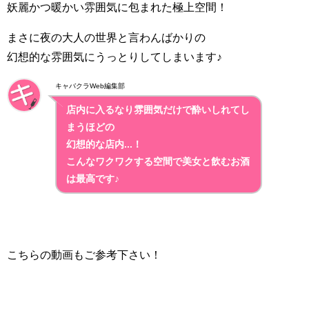
妖麗かつ暖かい雰囲気に包まれた極上空間！
まさに夜の大人の世界と言わんばかりの
幻想的な雰囲気にうっとりしてしまいます♪
キャバクラWeb編集部
店内に入るなり雰囲気だけで酔いしれてし
まうほどの
幻想的な店内...！
こんなワクワクする空間で美女と飲むお酒
は最高です♪
こちらの動画もご参考下さい！