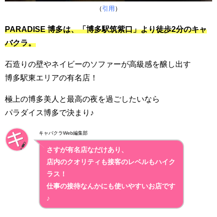
（
引用
）
PARADISE 博多は、「博多駅筑紫口」より徒歩2分のキャ
バクラ。
石造りの壁やネイビーのソファーが高級感を醸し出す
博多駅東エリアの有名店！
極上の博多美人と最高の夜を過ごしたいなら
パラダイス博多で決まり♪
キャバクラWeb編集部
さすが有名店なだけあり、
店内のクオリティも接客のレベルもハイク
ラス！
仕事の接待なんかにも使いやすいお店です
♪