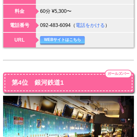
料金
60分 ¥5,300〜
電話番号
092-483-6094（
電話をかける
）
URL
WEBサイトはこちら
ガールズバー
第4位 銀河鉄道1