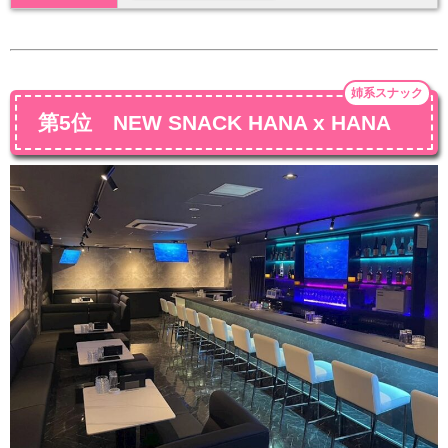
姉系スナック
第5位 NEW SNACK HANA x HANA