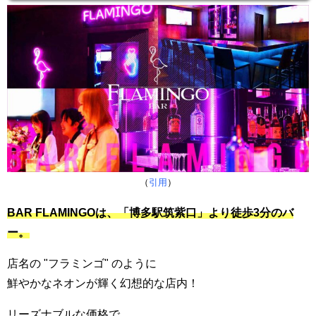
（
引用
）
BAR FLAMINGOは、「博多駅筑紫口」より徒歩3分のバ
ー。
店名の "フラミンゴ" のように
鮮やかなネオンが輝く幻想的な店内！
リーズナブルな価格で