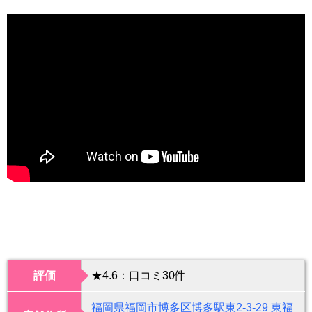
評価
★4.6：口コミ30件
福岡県福岡市博多区博多駅東2-3-29 東福