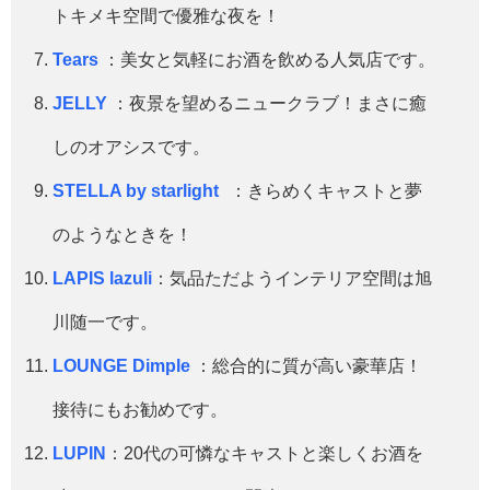
トキメキ空間で優雅な夜を！
Tears
：美女と気軽にお酒を飲める人気店です。
JELLY
：夜景を望めるニュークラブ！まさに癒
しのオアシスです。
STELLA by starlight
：きらめくキャストと夢
のようなときを！
LAPIS lazuli
：気品ただようインテリア空間は旭
川随一です。
LOUNGE Dimple
：総合的に質が高い豪華店！
接待にもお勧めです。
LUPIN
：20代の可憐なキャストと楽しくお酒を