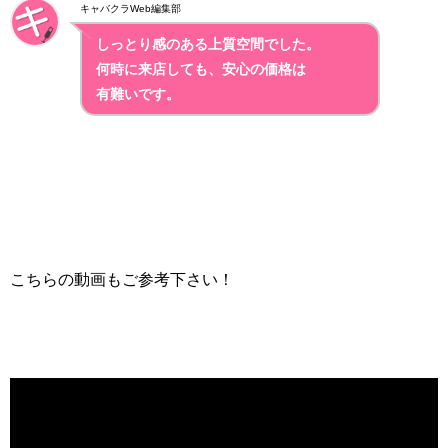
キャバクラWeb編集部
しっとり感のある上質空間でした。
何時に来店しても、安心の価格は
有難いです。
こちらの動画もご参考下さい！