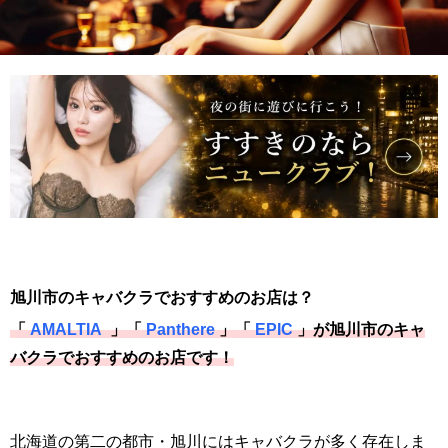
旭川市
のキャバクラでおすすめのお店は？
「
AMALTIA
」「
Panthere
」「
EPIC
」が旭川市のキャ
バクラでおすすめのお店です！
北海道の第二の都市・旭川にはキャバクラが多く存在しま