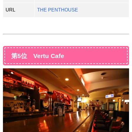
URL
THE PENTHOUSE
第5位 Vertu Cafe