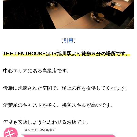
（
引用
）
THE PENTHOUSEはJR旭川駅より徒歩５分の場所です
。
中心エリアにある高級店です。
優雅に洗練された空間で、極上の夜を提供してくれます。
清楚系のキャストが多く、接客スキルが高いです。
何度も来店しようと思わせるお店です。
キャバクラWeb編集部