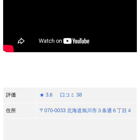
評価
★ 3.6 口コミ 38
住所
〒070-0033 北海道旭川市３条通６丁目４