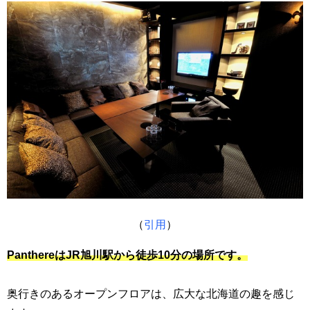
（
引用
）
PanthereはJR旭川駅から徒歩10分の場所です。
奥行きのあるオープンフロアは、広大な北海道の趣を感じ