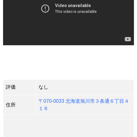
評価
なし
〒070-0033 北海道旭川市３条通６丁目４
住所
１６