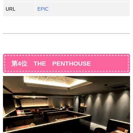
URL
EPIC
第4位 THE PENTHOUSE