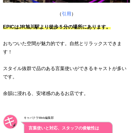
（
引用
）
EPICはJR旭川
駅より徒歩５分の場所にあります。
おちついた空間が魅力的です。自然とリラックスできま
す！
スタイル抜群で品のある言葉使いができるキャストが多い
です。
余韻に浸れる、安堵感のあるお店です。
キャバクラWeb編集部
言葉使いと対応、スタッフの俊敏性は