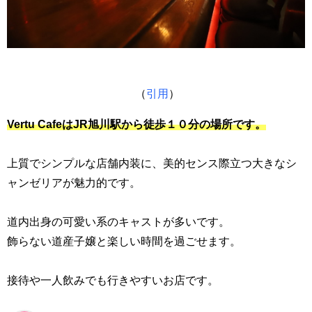
（
引用
）
Vertu CafeはJR旭川駅から徒歩１０分の場所です。
上質でシンプルな店舗内装に、美的センス際立つ大きなシ
ャンゼリアが魅力的です。
道内出身の可愛い系のキャストが多いです。
飾らない道産子嬢と楽しい時間を過ごせます。
接待や一人飲みでも行きやすいお店です。