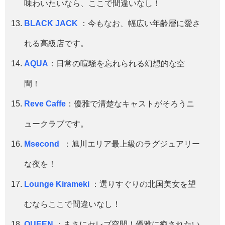
味わいたいなら、ここで間違いなし！
BLACK JACK
：今もなお、幅広い年齢層に愛さ
れる高級店です。
AQUA
：日常の喧騒を忘れられる幻想的な空
間！
Reve Caffe
：優雅で清楚なキャストがそろうニ
ュークラブです。
Msecond
：旭川エリア最上級のラグジュアリー
な夜を！
Lounge Kirameki
：選りすぐりの北国美女を望
むならここで間違いなし！
QUEEN
：まさにセレブ空間！優雅に癒されたい