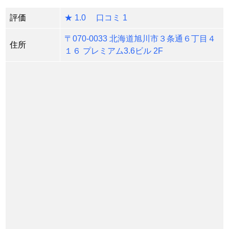
評価
★ 1.0 口コミ 1
〒070-0033 北海道旭川市３条通６丁目４
住所
１６ プレミアム3.6ビル 2F