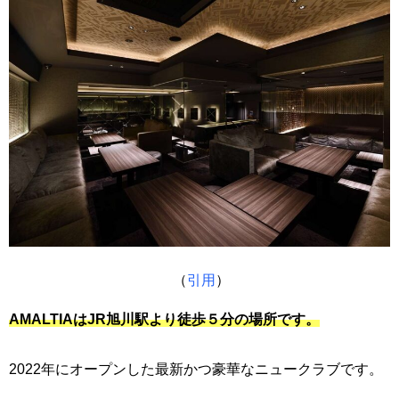
（
引用
）
AMALTIAはJR旭川駅より徒歩５分の場所です
。
2022年にオープンした最新かつ豪華なニュークラブです。