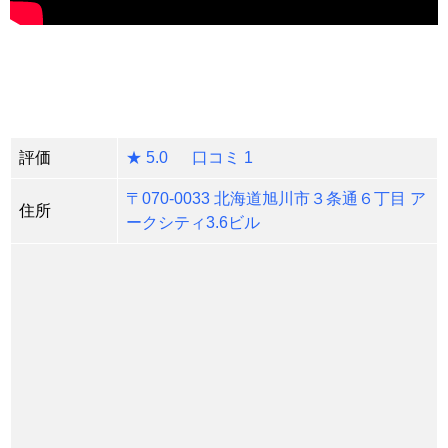
評価
★ 5.0 口コミ 1
〒070-0033 北海道旭川市３条通６丁目 ア
住所
ークシティ3.6ビル