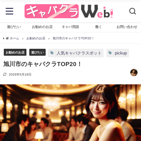
遊びたい
お勧めのお店
キャバ用語
働く
お問い合わせ
ホーム
お勧めのお店
旭川市のキャバクラTOP20！
お勧めのお店
遊びたい
人気キャバクラスポット
pickup
旭川市のキャバクラTOP20！
2026年5月18日