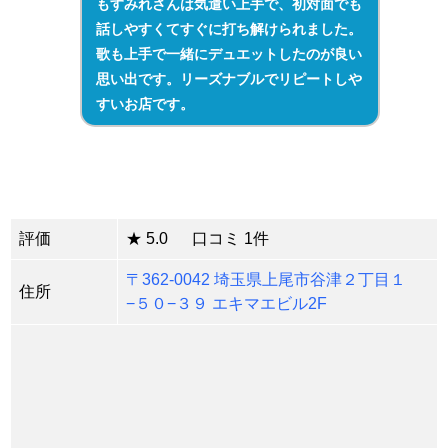
もすみれさんは気遣い上手で、初対面でも
話しやすくてすぐに打ち解けられました。
歌も上手で一緒にデュエットしたのが良い
思い出です。リーズナブルでリピートしや
すいお店です。
評価
★ 5.0 口コミ 1件
〒362-0042 埼玉県上尾市谷津２丁目１
住所
−５０−３９ エキマエビル2F