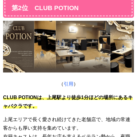
第2位 CLUB POTION
（
引用
）
CLUB POTIONは、上尾駅より徒歩1分ほどの場所にあるキ
ャバクラです。
上尾エリアで長く愛され続けてきた老舗店で、地域の常連
客からも厚い支持を集めています。
在籍キャストは、長年お店を支えるベテラン勢から、夜職