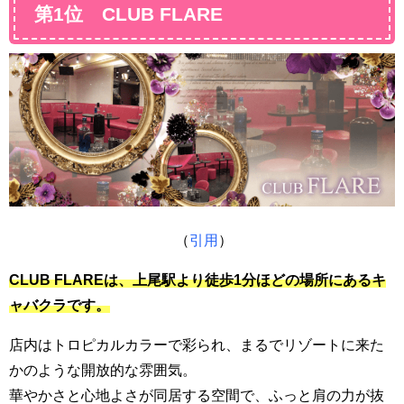
第1位 CLUB FLARE
（
引用
）
CLUB FLAREは、上尾駅より徒歩1分ほどの場所にあるキ
ャバクラです。
店内はトロピカルカラーで彩られ、まるでリゾートに来た
かのような開放的な雰囲気。
華やかさと心地よさが同居する空間で、ふっと肩の力が抜