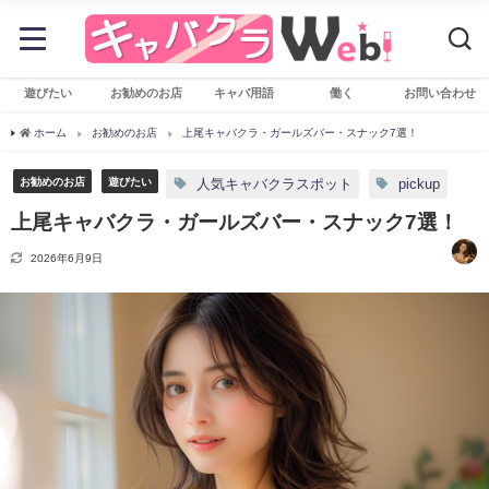
遊びたい
お勧めのお店
キャバ用語
働く
お問い合わせ
ホーム
お勧めのお店
上尾キャバクラ・ガールズバー・スナック7選！
お勧めのお店
遊びたい
人気キャバクラスポット
pickup
上尾キャバクラ・ガールズバー・スナック7選！
2026年6月9日