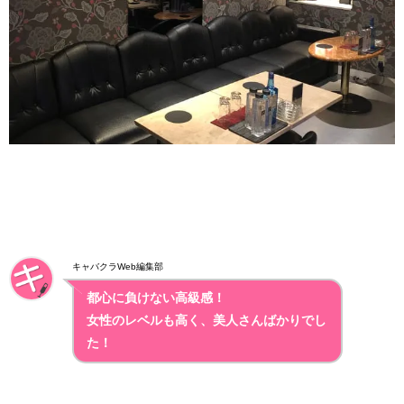
キャバクラWeb編集部
都心に負けない高級感！
女性のレベルも高く、美人さんばかりでし
た！