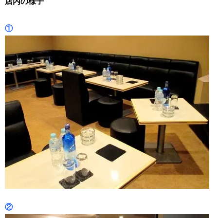
店内の様子
①
②