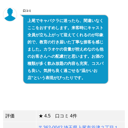
口コミ
上尾でキャバクラに迷ったら、間違いなく
ここをおすすめします。来客時にキャスト
全員が立ち上がって迎えてくれるのが印象
的で、教育の行き届いた丁寧な接客を感じ
ました。カラオケの音量が控えめなのも他
のお客さんへの配慮だと思います。お酒の
種類が多く飲み放題の内容も充実、コスパ
も良い。気持ち良く過ごせる“温かいお
店”という表現がぴったりです。
評価
★ 4.5 口コミ 4件
〒362-0042 埼玉県上尾市谷津２丁目１