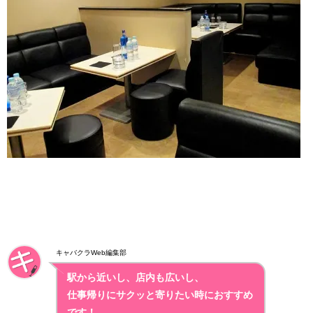
キャバクラWeb編集部
駅から近いし、店内も広いし、
仕事帰りにサクッと寄りたい時におすすめ
です！