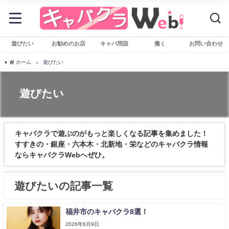
遊びたい
お勧めのお店
キャバ用語
働く
お問い合わせ
ホーム
遊びたい
遊びたい
キャバクラで遊ぶのがもっと楽しくなる記事を集めました！
すすきの・銀座・六本木・北新地・栄などのキャバクラ情報
ならキャバクラWebへぜひ。
遊びたいの記事一覧
福井市のキャバクラ8選！
2026年6月9日