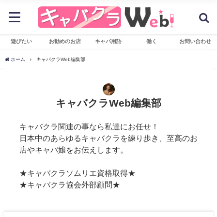
遊びたい
お勧めのお店
キャバ用語
働く
お問い合わせ
ホーム
キャバクラWeb編集部
キャバクラWeb編集部
キャバクラ関連の事なら私達にお任せ！
日本中のあらゆるキャバクラを練り歩き、至高のお
店やキャバ嬢をお伝えします。
★キャバクラソムリエ資格取得★
★キャバクラ協会外部顧問★